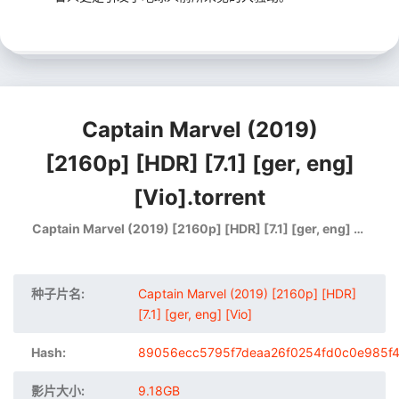
Captain Marvel (2019)
[2160p] [HDR] [7.1] [ger, eng]
[Vio].torrent
Captain Marvel (2019) [2160p] [HDR] [7.1] [ger, eng] [Vio]
种子片名:
Captain Marvel (2019) [2160p] [HDR]
[7.1] [ger, eng] [Vio]
Hash:
89056ecc5795f7deaa26f0254fd0c0e985f
影片大小:
9.18GB