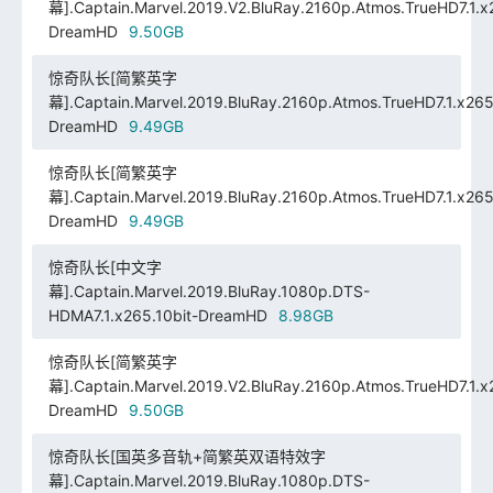
幕].Captain.Marvel.2019.V2.BluRay.2160p.Atmos.TrueHD7.1.x2
DreamHD
9.50GB
惊奇队长[简繁英字
幕].Captain.Marvel.2019.BluRay.2160p.Atmos.TrueHD7.1.x265.
DreamHD
9.49GB
惊奇队长[简繁英字
幕].Captain.Marvel.2019.BluRay.2160p.Atmos.TrueHD7.1.x265.
DreamHD
9.49GB
惊奇队长[中文字
幕].Captain.Marvel.2019.BluRay.1080p.DTS-
HDMA7.1.x265.10bit-DreamHD
8.98GB
惊奇队长[简繁英字
幕].Captain.Marvel.2019.V2.BluRay.2160p.Atmos.TrueHD7.1.x2
DreamHD
9.50GB
惊奇队长[国英多音轨+简繁英双语特效字
幕].Captain.Marvel.2019.BluRay.1080p.DTS-