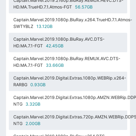
Captain.Marvel.2019.2160p.BluRay.REMUX.HEVC.DTS-
HD.MA.TrueHD.7.1.Atmos-FGT
56.57GB
Captain.Marvel.2019.1080p.BluRay.x264.TrueHD.7.1.Atmos-
SWTYBLZ
13.12GB
Captain.Marvel.2019.1080p.BluRay.AVC.DTS-
HD.MA.7.1-FGT
42.45GB
Captain.Marvel.2019.1080p.BluRay.REMUX.AVC.DTS-
HD.MA.7.1-FGT
33.66GB
Captain.Marvel.2019.Digital.Extras.1080p.WEBRip.x264-
RARBG
0.93GB
Captain.Marvel.2019.Digital.Extras.1080p.AMZN.WEBRip.DDP
NTG
3.32GB
Captain.Marvel.2019.Digital.Extras.720p.AMZN.WEBRip.DDP5
NTG
2.00GB