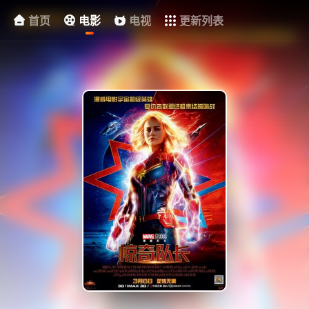
首页
电影
电视
更新列表