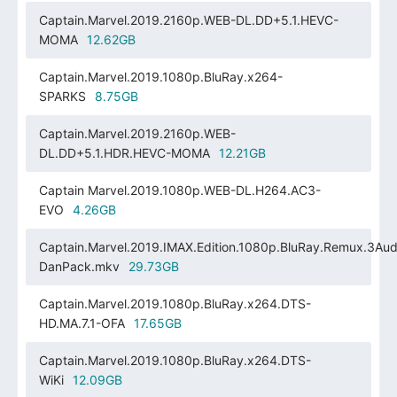
Captain.Marvel.2019.2160p.WEB-DL.DD+5.1.HEVC-
MOMA
12.62GB
Captain.Marvel.2019.1080p.BluRay.x264-
SPARKS
8.75GB
Captain.Marvel.2019.2160p.WEB-
DL.DD+5.1.HDR.HEVC-MOMA
12.21GB
Captain Marvel.2019.1080p.WEB-DL.H264.AC3-
EVO
4.26GB
Captain.Marvel.2019.IMAX.Edition.1080p.BluRay.Remux.3Aud
DanPack.mkv
29.73GB
Captain.Marvel.2019.1080p.BluRay.x264.DTS-
HD.MA.7.1-OFA
17.65GB
Captain.Marvel.2019.1080p.BluRay.x264.DTS-
WiKi
12.09GB