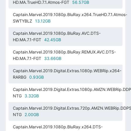
HD.MA.TrueHD.7.1.Atmos-FGT
56.57GB
Captain.Marvel.2019.1080p.BluRay.x264.TrueHD.7.1.Atmos-
SWTYBLZ
13.12GB
Captain.Marvel.2019.1080p.BluRay.AVC.DTS-
HD.MA.7.1-FGT
42.45GB
Captain.Marvel.2019.1080p.BluRay.REMUX.AVC.DTS-
HD.MA.7.1-FGT
33.66GB
Captain.Marvel.2019.Digital.Extras.1080p.WEBRip.x264-
RARBG
0.93GB
Captain.Marvel.2019.Digital.Extras.1080p.AMZN.WEBRip.DDP
NTG
3.32GB
Captain.Marvel.2019.Digital.Extras.720p.AMZN.WEBRip.DDP5
NTG
2.00GB
Captain.Marvel.2019.1080p.BluRay.x264.DTS-