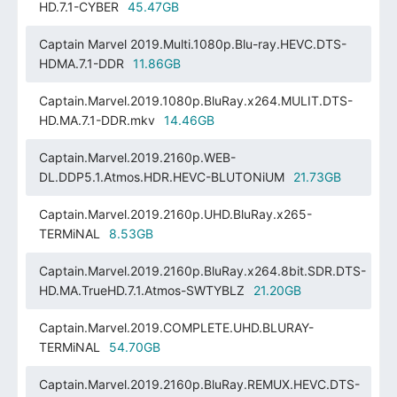
HD.7.1-CYBER
45.47GB
Captain Marvel 2019.Multi.1080p.Blu-ray.HEVC.DTS-
HDMA.7.1-DDR
11.86GB
Captain.Marvel.2019.1080p.BluRay.x264.MULIT.DTS-
HD.MA.7.1-DDR.mkv
14.46GB
Captain.Marvel.2019.2160p.WEB-
DL.DDP5.1.Atmos.HDR.HEVC-BLUTONiUM
21.73GB
Captain.Marvel.2019.2160p.UHD.BluRay.x265-
TERMiNAL
8.53GB
Captain.Marvel.2019.2160p.BluRay.x264.8bit.SDR.DTS-
HD.MA.TrueHD.7.1.Atmos-SWTYBLZ
21.20GB
Captain.Marvel.2019.COMPLETE.UHD.BLURAY-
TERMiNAL
54.70GB
Captain.Marvel.2019.2160p.BluRay.REMUX.HEVC.DTS-