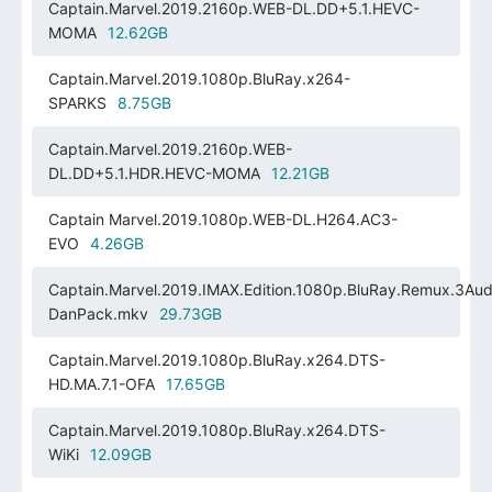
Captain.Marvel.2019.2160p.WEB-DL.DD+5.1.HEVC-
MOMA
12.62GB
Captain.Marvel.2019.1080p.BluRay.x264-
SPARKS
8.75GB
Captain.Marvel.2019.2160p.WEB-
DL.DD+5.1.HDR.HEVC-MOMA
12.21GB
Captain Marvel.2019.1080p.WEB-DL.H264.AC3-
EVO
4.26GB
Captain.Marvel.2019.IMAX.Edition.1080p.BluRay.Remux.3Aud
DanPack.mkv
29.73GB
Captain.Marvel.2019.1080p.BluRay.x264.DTS-
HD.MA.7.1-OFA
17.65GB
Captain.Marvel.2019.1080p.BluRay.x264.DTS-
WiKi
12.09GB