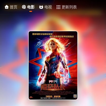
首页
电影
电视
更新列表