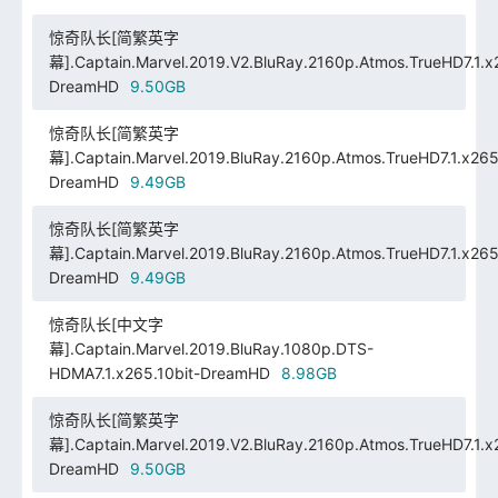
惊奇队长[简繁英字
幕].Captain.Marvel.2019.V2.BluRay.2160p.Atmos.TrueHD7.1.x2
DreamHD
9.50GB
惊奇队长[简繁英字
幕].Captain.Marvel.2019.BluRay.2160p.Atmos.TrueHD7.1.x265.
DreamHD
9.49GB
惊奇队长[简繁英字
幕].Captain.Marvel.2019.BluRay.2160p.Atmos.TrueHD7.1.x265.
DreamHD
9.49GB
惊奇队长[中文字
幕].Captain.Marvel.2019.BluRay.1080p.DTS-
HDMA7.1.x265.10bit-DreamHD
8.98GB
惊奇队长[简繁英字
幕].Captain.Marvel.2019.V2.BluRay.2160p.Atmos.TrueHD7.1.x2
DreamHD
9.50GB