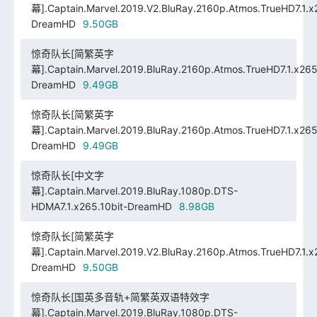
幕].Captain.Marvel.2019.V2.BluRay.2160p.Atmos.TrueHD7.1.x2
DreamHD
9.50GB
惊奇队长[简繁英字
幕].Captain.Marvel.2019.BluRay.2160p.Atmos.TrueHD7.1.x265.
DreamHD
9.49GB
惊奇队长[简繁英字
幕].Captain.Marvel.2019.BluRay.2160p.Atmos.TrueHD7.1.x265.
DreamHD
9.49GB
惊奇队长[中文字
幕].Captain.Marvel.2019.BluRay.1080p.DTS-
HDMA7.1.x265.10bit-DreamHD
8.98GB
惊奇队长[简繁英字
幕].Captain.Marvel.2019.V2.BluRay.2160p.Atmos.TrueHD7.1.x2
DreamHD
9.50GB
惊奇队长[国英多音轨+简繁英双语特效字
幕].Captain.Marvel.2019.BluRay.1080p.DTS-