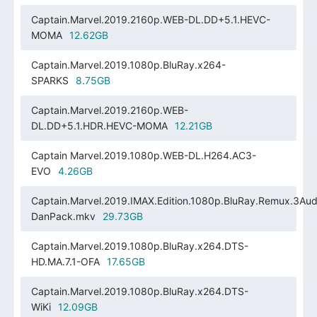
Captain.Marvel.2019.2160p.WEB-DL.DD+5.1.HEVC-
MOMA
12.62GB
Captain.Marvel.2019.1080p.BluRay.x264-
SPARKS
8.75GB
Captain.Marvel.2019.2160p.WEB-
DL.DD+5.1.HDR.HEVC-MOMA
12.21GB
Captain Marvel.2019.1080p.WEB-DL.H264.AC3-
EVO
4.26GB
Captain.Marvel.2019.IMAX.Edition.1080p.BluRay.Remux.3Aud
DanPack.mkv
29.73GB
Captain.Marvel.2019.1080p.BluRay.x264.DTS-
HD.MA.7.1-OFA
17.65GB
Captain.Marvel.2019.1080p.BluRay.x264.DTS-
WiKi
12.09GB