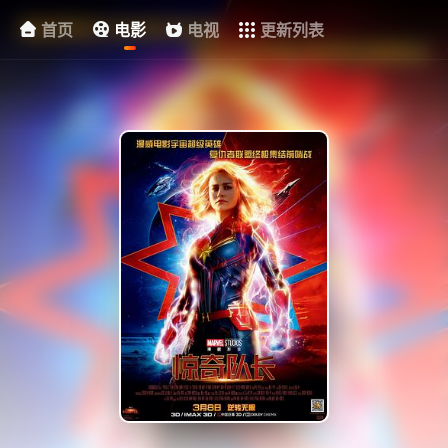
首页
电影
电视
更新列表