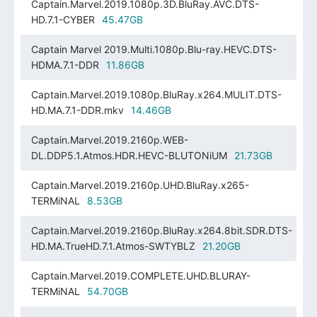
Captain.Marvel.2019.1080p.3D.BluRay.AVC.DTS-
HD.7.1-CYBER
45.47GB
Captain Marvel 2019.Multi.1080p.Blu-ray.HEVC.DTS-
HDMA.7.1-DDR
11.86GB
Captain.Marvel.2019.1080p.BluRay.x264.MULIT.DTS-
HD.MA.7.1-DDR.mkv
14.46GB
Captain.Marvel.2019.2160p.WEB-
DL.DDP5.1.Atmos.HDR.HEVC-BLUTONiUM
21.73GB
Captain.Marvel.2019.2160p.UHD.BluRay.x265-
TERMiNAL
8.53GB
Captain.Marvel.2019.2160p.BluRay.x264.8bit.SDR.DTS-
HD.MA.TrueHD.7.1.Atmos-SWTYBLZ
21.20GB
Captain.Marvel.2019.COMPLETE.UHD.BLURAY-
TERMiNAL
54.70GB