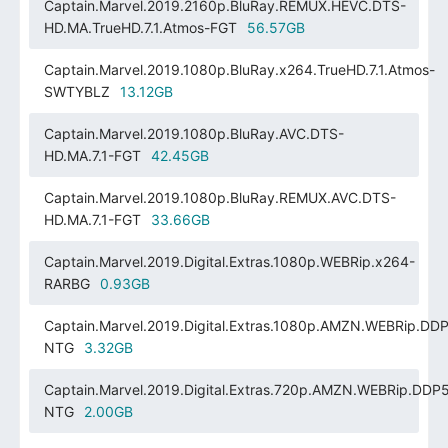
Captain.Marvel.2019.2160p.BluRay.REMUX.HEVC.DTS-
HD.MA.TrueHD.7.1.Atmos-FGT
56.57GB
Captain.Marvel.2019.1080p.BluRay.x264.TrueHD.7.1.Atmos-
SWTYBLZ
13.12GB
Captain.Marvel.2019.1080p.BluRay.AVC.DTS-
HD.MA.7.1-FGT
42.45GB
Captain.Marvel.2019.1080p.BluRay.REMUX.AVC.DTS-
HD.MA.7.1-FGT
33.66GB
Captain.Marvel.2019.Digital.Extras.1080p.WEBRip.x264-
RARBG
0.93GB
Captain.Marvel.2019.Digital.Extras.1080p.AMZN.WEBRip.DDP
NTG
3.32GB
Captain.Marvel.2019.Digital.Extras.720p.AMZN.WEBRip.DDP5
NTG
2.00GB