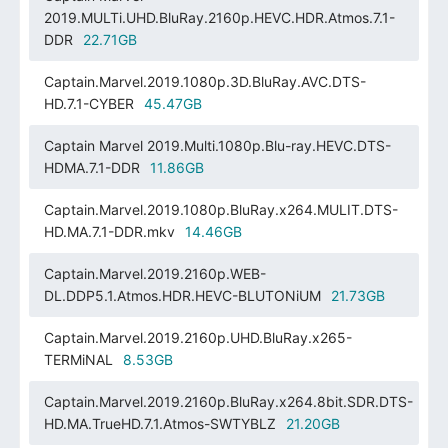
2019.MULTi.UHD.BluRay.2160p.HEVC.HDR.Atmos.7.1-
DDR
22.71GB
Captain.Marvel.2019.1080p.3D.BluRay.AVC.DTS-
HD.7.1-CYBER
45.47GB
Captain Marvel 2019.Multi.1080p.Blu-ray.HEVC.DTS-
HDMA.7.1-DDR
11.86GB
Captain.Marvel.2019.1080p.BluRay.x264.MULIT.DTS-
HD.MA.7.1-DDR.mkv
14.46GB
Captain.Marvel.2019.2160p.WEB-
DL.DDP5.1.Atmos.HDR.HEVC-BLUTONiUM
21.73GB
Captain.Marvel.2019.2160p.UHD.BluRay.x265-
TERMiNAL
8.53GB
Captain.Marvel.2019.2160p.BluRay.x264.8bit.SDR.DTS-
HD.MA.TrueHD.7.1.Atmos-SWTYBLZ
21.20GB