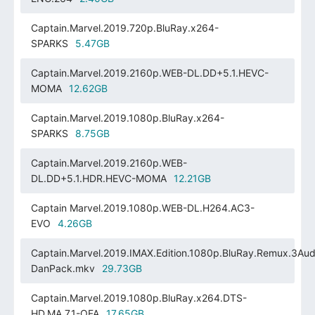
Captain.Marvel.2019.720p.BluRay.x264-
SPARKS
5.47GB
Captain.Marvel.2019.2160p.WEB-DL.DD+5.1.HEVC-
MOMA
12.62GB
Captain.Marvel.2019.1080p.BluRay.x264-
SPARKS
8.75GB
Captain.Marvel.2019.2160p.WEB-
DL.DD+5.1.HDR.HEVC-MOMA
12.21GB
Captain Marvel.2019.1080p.WEB-DL.H264.AC3-
EVO
4.26GB
Captain.Marvel.2019.IMAX.Edition.1080p.BluRay.Remux.3Aud
DanPack.mkv
29.73GB
Captain.Marvel.2019.1080p.BluRay.x264.DTS-
HD.MA.7.1-OFA
17.65GB