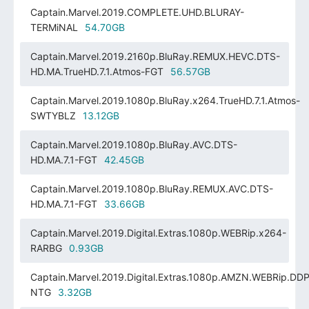
Captain.Marvel.2019.COMPLETE.UHD.BLURAY-
TERMiNAL
54.70GB
Captain.Marvel.2019.2160p.BluRay.REMUX.HEVC.DTS-
HD.MA.TrueHD.7.1.Atmos-FGT
56.57GB
Captain.Marvel.2019.1080p.BluRay.x264.TrueHD.7.1.Atmos-
SWTYBLZ
13.12GB
Captain.Marvel.2019.1080p.BluRay.AVC.DTS-
HD.MA.7.1-FGT
42.45GB
Captain.Marvel.2019.1080p.BluRay.REMUX.AVC.DTS-
HD.MA.7.1-FGT
33.66GB
Captain.Marvel.2019.Digital.Extras.1080p.WEBRip.x264-
RARBG
0.93GB
Captain.Marvel.2019.Digital.Extras.1080p.AMZN.WEBRip.DDP
NTG
3.32GB