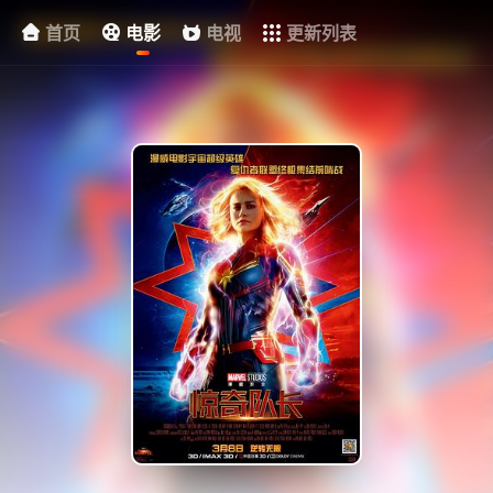
首页
电影
电视
更新列表