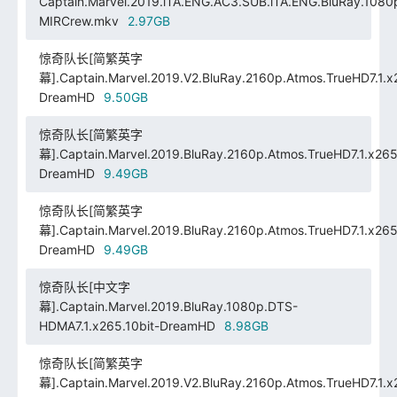
Captain.Marvel.2019.iTA.ENG.AC3.SUB.iTA.ENG.BluRay.1080
MIRCrew.mkv
2.97GB
惊奇队长[简繁英字
幕].Captain.Marvel.2019.V2.BluRay.2160p.Atmos.TrueHD7.1.x2
DreamHD
9.50GB
惊奇队长[简繁英字
幕].Captain.Marvel.2019.BluRay.2160p.Atmos.TrueHD7.1.x265.
DreamHD
9.49GB
惊奇队长[简繁英字
幕].Captain.Marvel.2019.BluRay.2160p.Atmos.TrueHD7.1.x265.
DreamHD
9.49GB
惊奇队长[中文字
幕].Captain.Marvel.2019.BluRay.1080p.DTS-
HDMA7.1.x265.10bit-DreamHD
8.98GB
惊奇队长[简繁英字
幕].Captain.Marvel.2019.V2.BluRay.2160p.Atmos.TrueHD7.1.x2