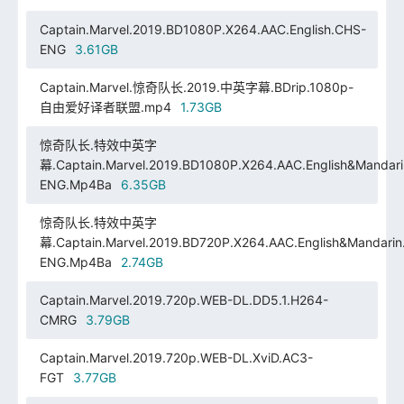
Captain.Marvel.2019.BD1080P.X264.AAC.English.CHS-
ENG
3.61GB
Captain.Marvel.惊奇队长.2019.中英字幕.BDrip.1080p-
自由爱好译者联盟.mp4
1.73GB
惊奇队长.特效中英字
幕.Captain.Marvel.2019.BD1080P.X264.AAC.English&Mandar
ENG.Mp4Ba
6.35GB
惊奇队长.特效中英字
幕.Captain.Marvel.2019.BD720P.X264.AAC.English&Mandarin
ENG.Mp4Ba
2.74GB
Captain.Marvel.2019.720p.WEB-DL.DD5.1.H264-
CMRG
3.79GB
Captain.Marvel.2019.720p.WEB-DL.XviD.AC3-
FGT
3.77GB