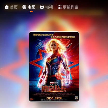
首页
电影
电视
更新列表