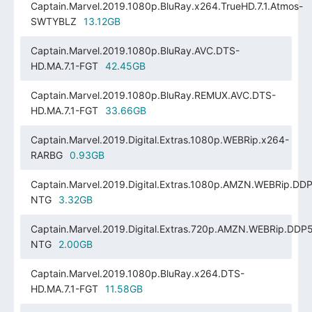
Captain.Marvel.2019.1080p.BluRay.x264.TrueHD.7.1.Atmos-
SWTYBLZ
13.12GB
Captain.Marvel.2019.1080p.BluRay.AVC.DTS-
HD.MA.7.1-FGT
42.45GB
Captain.Marvel.2019.1080p.BluRay.REMUX.AVC.DTS-
HD.MA.7.1-FGT
33.66GB
Captain.Marvel.2019.Digital.Extras.1080p.WEBRip.x264-
RARBG
0.93GB
Captain.Marvel.2019.Digital.Extras.1080p.AMZN.WEBRip.DDP
NTG
3.32GB
Captain.Marvel.2019.Digital.Extras.720p.AMZN.WEBRip.DDP5
NTG
2.00GB
Captain.Marvel.2019.1080p.BluRay.x264.DTS-
HD.MA.7.1-FGT
11.58GB