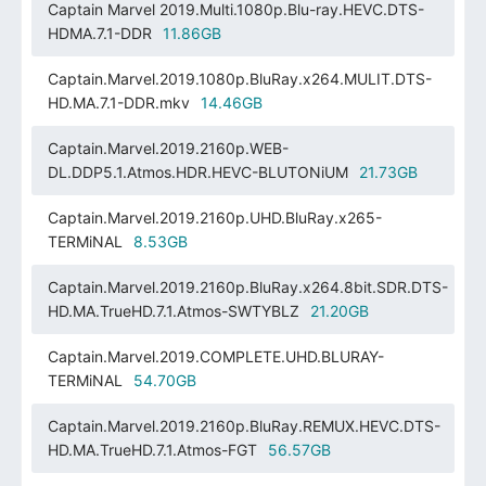
Captain Marvel 2019.Multi.1080p.Blu-ray.HEVC.DTS-
HDMA.7.1-DDR
11.86GB
Captain.Marvel.2019.1080p.BluRay.x264.MULIT.DTS-
HD.MA.7.1-DDR.mkv
14.46GB
Captain.Marvel.2019.2160p.WEB-
DL.DDP5.1.Atmos.HDR.HEVC-BLUTONiUM
21.73GB
Captain.Marvel.2019.2160p.UHD.BluRay.x265-
TERMiNAL
8.53GB
Captain.Marvel.2019.2160p.BluRay.x264.8bit.SDR.DTS-
HD.MA.TrueHD.7.1.Atmos-SWTYBLZ
21.20GB
Captain.Marvel.2019.COMPLETE.UHD.BLURAY-
TERMiNAL
54.70GB
Captain.Marvel.2019.2160p.BluRay.REMUX.HEVC.DTS-
HD.MA.TrueHD.7.1.Atmos-FGT
56.57GB