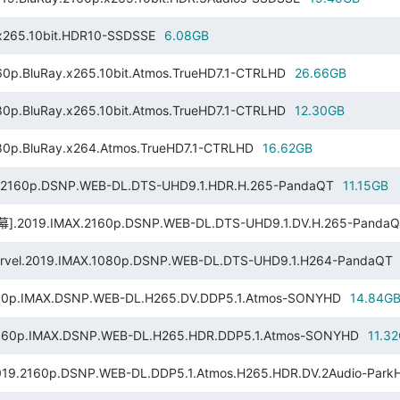
265.10bit.HDR10-SSDSSE
6.08GB
luRay.x265.10bit.Atmos.TrueHD7.1-CTRLHD
26.66GB
luRay.x265.10bit.Atmos.TrueHD7.1-CTRLHD
12.30GB
BluRay.x264.Atmos.TrueHD7.1-CTRLHD
16.62GB
p.DSNP.WEB-DL.DTS-UHD9.1.HDR.H.265-PandaQT
11.15GB
IMAX.2160p.DSNP.WEB-DL.DTS-UHD9.1.DV.H.265-PandaQ
019.IMAX.1080p.DSNP.WEB-DL.DTS-UHD9.1.H264-PandaQT
MAX.DSNP.WEB-DL.H265.DV.DDP5.1.Atmos-SONYHD
14.84G
0p.IMAX.DSNP.WEB-DL.H265.HDR.DDP5.1.Atmos-SONYHD
11.3
.DSNP.WEB-DL.DDP5.1.Atmos.H265.HDR.DV.2Audio-Park