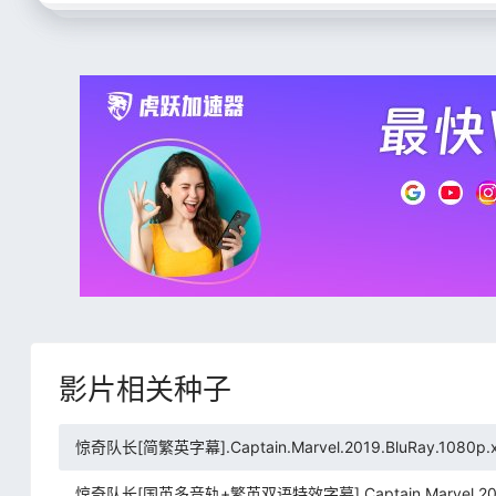
影片相关种子
惊奇队长[简繁英字幕].Captain.Marvel.2019.BluRay.1080p.x
惊奇队长[国英多音轨+繁英双语特效字幕].Captain.Marvel.2019.Blu