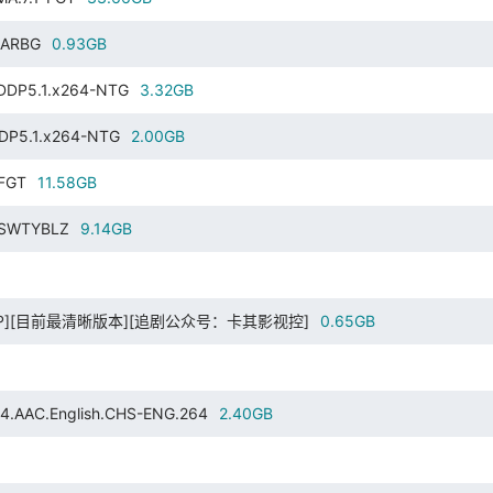
-RARBG
0.93GB
.DDP5.1.x264-NTG
3.32GB
DDP5.1.x264-NTG
2.00GB
-FGT
11.58GB
4-SWTYBLZ
9.14GB
][720P][目前最清晰版本][追剧公众号：卡其影视控]
0.65GB
AAC.English.CHS-ENG.264
2.40GB