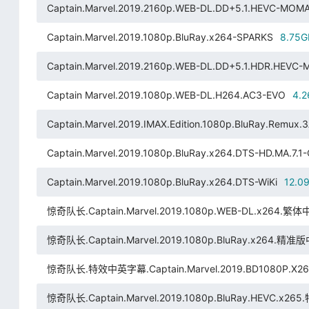
Captain.Marvel.2019.2160p.WEB-DL.DD+5.1.HEVC-MOM
Captain.Marvel.2019.1080p.BluRay.x264-SPARKS
8.75G
Captain.Marvel.2019.2160p.WEB-DL.DD+5.1.HDR.HEVC
Captain Marvel.2019.1080p.WEB-DL.H264.AC3-EVO
4.
Captain.Marvel.2019.IMAX.Edition.1080p.BluRay.Remux
Captain.Marvel.2019.1080p.BluRay.x264.DTS-HD.MA.7.1
Captain.Marvel.2019.1080p.BluRay.x264.DTS-WiKi
12.0
惊奇队长.Captain.Marvel.2019.1080p.WEB-DL.x264.繁体
惊奇队长.Captain.Marvel.2019.1080p.BluRay.x264.精准
惊奇队长.特效中英字幕.Captain.Marvel.2019.BD1080P.X264.
惊奇队长.Captain.Marvel.2019.1080p.BluRay.HEVC.x