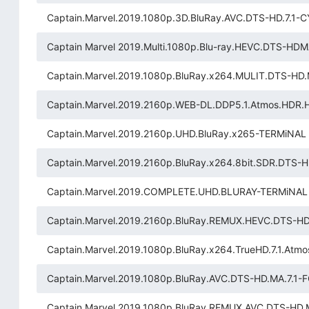
Captain.Marvel.2019.1080p.3D.BluRay.AVC.DTS-HD.7.1-
Captain Marvel 2019.Multi.1080p.Blu-ray.HEVC.DTS-HDM
Captain.Marvel.2019.1080p.BluRay.x264.MULIT.DTS-HD
Captain.Marvel.2019.2160p.WEB-DL.DDP5.1.Atmos.HD
Captain.Marvel.2019.2160p.UHD.BluRay.x265-TERMiNAL
Captain.Marvel.2019.2160p.BluRay.x264.8bit.SDR.DTS-
Captain.Marvel.2019.COMPLETE.UHD.BLURAY-TERMiNAL
Captain.Marvel.2019.2160p.BluRay.REMUX.HEVC.DTS-HD
Captain.Marvel.2019.1080p.BluRay.x264.TrueHD.7.1.At
Captain.Marvel.2019.1080p.BluRay.AVC.DTS-HD.MA.7.1-
Captain.Marvel.2019.1080p.BluRay.REMUX.AVC.DTS-HD.