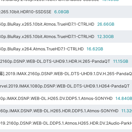
265.10bit.HDR10-SSDSSE
6.08GB
luRay.x265.10bit.Atmos.TrueHD7.1-CTRLHD
26.66GB
luRay.x265.10bit.Atmos.TrueHD7.1-CTRLHD
12.30GB
BluRay.x264.Atmos.TrueHD7.1-CTRLHD
16.62GB
p.DSNP.WEB-DL.DTS-UHD9.1.HDR.H.265-PandaQT
11.15GB
IMAX.2160p.DSNP.WEB-DL.DTS-UHD9.1.DV.H.265-PandaQ
019.IMAX.1080p.DSNP.WEB-DL.DTS-UHD9.1.H264-PandaQT
MAX.DSNP.WEB-DL.H265.DV.DDP5.1.Atmos-SONYHD
14.84G
0p.IMAX.DSNP.WEB-DL.H265.HDR.DDP5.1.Atmos-SONYHD
11.3
.DSNP.WEB-DL.DDP5.1.Atmos.H265.HDR.DV.2Audio-Park