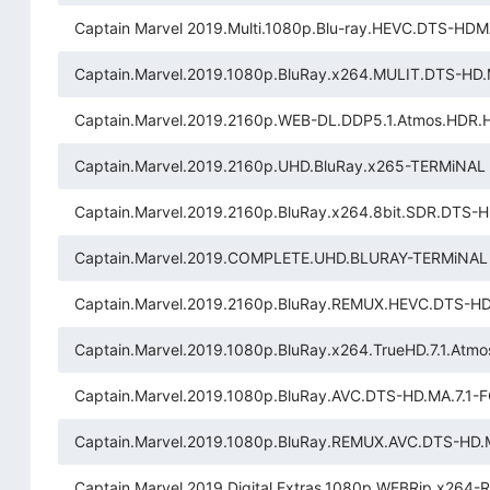
Captain Marvel 2019.Multi.1080p.Blu-ray.HEVC.DTS-HDM
Captain.Marvel.2019.1080p.BluRay.x264.MULIT.DTS-HD
Captain.Marvel.2019.2160p.WEB-DL.DDP5.1.Atmos.HD
Captain.Marvel.2019.2160p.UHD.BluRay.x265-TERMiNAL
Captain.Marvel.2019.2160p.BluRay.x264.8bit.SDR.DTS-
Captain.Marvel.2019.COMPLETE.UHD.BLURAY-TERMiNAL
Captain.Marvel.2019.2160p.BluRay.REMUX.HEVC.DTS-HD
Captain.Marvel.2019.1080p.BluRay.x264.TrueHD.7.1.At
Captain.Marvel.2019.1080p.BluRay.AVC.DTS-HD.MA.7.1-
Captain.Marvel.2019.1080p.BluRay.REMUX.AVC.DTS-HD.
Captain.Marvel.2019.Digital.Extras.1080p.WEBRip.x264