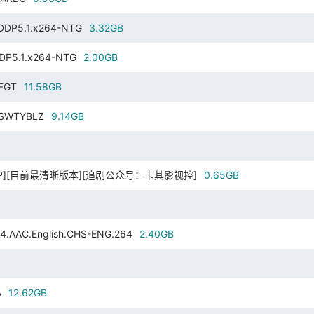
.DDP5.1.x264-NTG
3.32GB
DDP5.1.x264-NTG
2.00GB
-FGT
11.58GB
4-SWTYBLZ
9.14GB
][720P][目前最清晰版本][追剧公众号：卡其影视控]
0.65GB
AAC.English.CHS-ENG.264
2.40GB
A
12.62GB