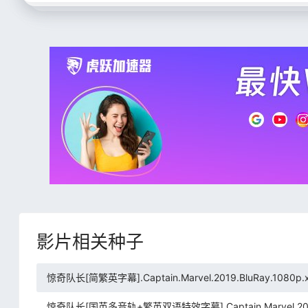
影片相关种子
惊奇队长[简繁英字幕].Captain.Marvel.2019.BluRay.1080p.x
惊奇队长[国英多音轨+繁英双语特效字幕].Captain.Marvel.2019.Blu