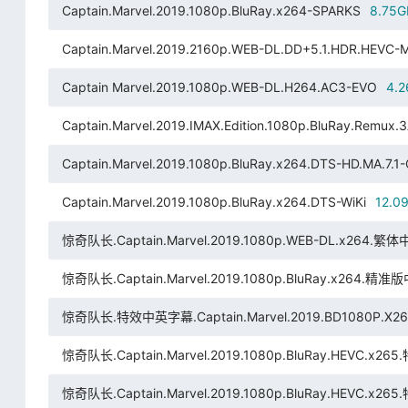
Captain.Marvel.2019.1080p.BluRay.x264-SPARKS
8.75G
Captain.Marvel.2019.2160p.WEB-DL.DD+5.1.HDR.HEVC
Captain Marvel.2019.1080p.WEB-DL.H264.AC3-EVO
4.
Captain.Marvel.2019.IMAX.Edition.1080p.BluRay.Remux
Captain.Marvel.2019.1080p.BluRay.x264.DTS-HD.MA.7.1
Captain.Marvel.2019.1080p.BluRay.x264.DTS-WiKi
12.0
惊奇队长.Captain.Marvel.2019.1080p.WEB-DL.x264.繁体
惊奇队长.Captain.Marvel.2019.1080p.BluRay.x264.精准
惊奇队长.特效中英字幕.Captain.Marvel.2019.BD1080P.X264.
惊奇队长.Captain.Marvel.2019.1080p.BluRay.HEVC.x
惊奇队长.Captain.Marvel.2019.1080p.BluRay.HEVC.x