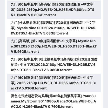
九门[60帧率版本][高码版][第20集][国语配音+中文字
幕].2026.2160p.HQ.WEB-DL.H265.HDR.60fps.DTS
5.1-BlackTV 5.89GB.torrent
九门[杜比视界版本][高码版][第20集][国语配音+中文字
幕].Mystic.Nine.S01.2026.2160p.HQ.WEB-DL.H265.
DV.DTS5.1-BlackTV 5.63GB.torrent
九门[高码版][第20集][国语配音+中文字幕].Mystic.Nin
e.S01.2026.2160p.HQ.WEB-DL.H265.DTS5.1-BlackT
V 5.46GB.torrent
九门[60帧率版本][杜比视界版本][高码版][第20集][国语
配音+中文字幕].2026.2160p.HQ.WEB-DL.H265.DV.6
0fps.DTS5.1-BlackTV 6.08GB.torrent
九门[60帧率版本][高码版][第20集][国语配音+中文字
幕].2026.2160p.HQ.WEB-DL.H265.60fps.DTS5.1-Bl
ackTV 5.93GB.torrent
夏色之云掀起恋爱与风暴[第05集][简繁英字幕].Your.Su
mmer.My.Storm.S01.1080p.GagaOOLala.WEB-DL.A
AC2.0.H.264-BlackTV 0.74GB.torrent