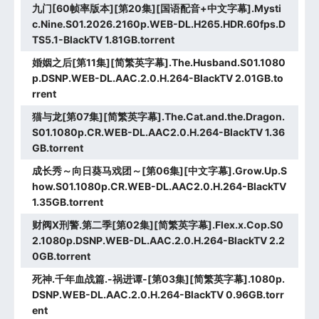
九门[60帧率版本][第20集][国语配音+中文字幕].Mysti
c.Nine.S01.2026.2160p.WEB-DL.H265.HDR.60fps.D
TS5.1-BlackTV 1.81GB.torrent
婚姻之后[第11集][简繁英字幕].The.Husband.S01.1080
p.DSNP.WEB-DL.AAC.2.0.H.264-BlackTV 2.01GB.to
rrent
猫与龙[第07集][简繁英字幕].The.Cat.and.the.Dragon.
S01.1080p.CR.WEB-DL.AAC2.0.H.264-BlackTV 1.36
GB.torrent
成长秀～向日葵马戏团～[第06集][中文字幕].Grow.Up.S
how.S01.1080p.CR.WEB-DL.AAC2.0.H.264-BlackTV
1.35GB.torrent
财阀X刑警.第二季[第02集][简繁英字幕].Flex.x.Cop.S0
2.1080p.DSNP.WEB-DL.AAC.2.0.H.264-BlackTV 2.2
0GB.torrent
死神.千年血战篇.-祸进谭-[第03集][简繁英字幕].1080p.
DSNP.WEB-DL.AAC.2.0.H.264-BlackTV 0.96GB.torr
ent