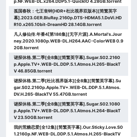
p.NF.WEB-DL.x264.DDP5.1-QuickIO 4.28GB.torrent
孤国春秋：七王丧钟[HDR+杜比视界双版本][简繁英字
幕].2023.GER.BluRay.2160p.DTS-HDMA5.1.DoVi.HD
R10.x265.10bit-DreamHD 28.14GB.torrent
凡人修仙传.年番4[第186集][无字片源].A.Mortal's.Jour
ney.2020.1080p.WEB-DL.H264.AAC-ColorWEB 0.9
2GB.torrent
谜探休格.第二季[全8集][简繁英字幕].Sugar.S02.2160
p.Apple.TV+.WEB-DL.DDP.5.1.Atmos.H.265-BlackT
V 46.85GB.torrent
谜探休格.第二季[杜比视界版本][全8集][简繁英字幕].Su
gar.S02.2160p.Apple.TV+.WEB-DL.DDP.5.1.Atmos.
DV.H.265-BlackTV 55.47GB.torrent
谜探休格.第二季[全8集][简繁英字幕].Sugar.S02.1080
p.Apple.TV+.WEB-DL.DDP.5.1.Atmos.H.264-BlackT
V 23.50GB.torrent
我的荒糖恋爱[全12集][简繁英字幕].Our.Sticky.Love.S0
1.2160p.NF.WEB-DL.DDP.5.1.Atmos.H.265-BlackTV