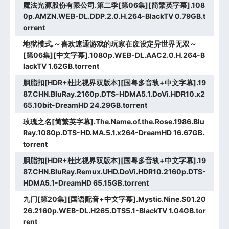
魔法光源股份有限公司.第二季[第06集][简繁英字幕].108
0p.AMZN.WEB-DL.DDP.2.0.H.264-BlackTV 0.79GB.t
orrent
地狱模式.～喜欢速通游戏的玩家在废设定异世界无双～
[第06集][中文字幕].1080p.WEB-DL.AAC2.0.H.264-B
lackTV 1.62GB.torrent
胭脂扣[HDR+杜比视界双版本][国粤多音轨+中文字幕].19
87.CHN.BluRay.2160p.DTS-HDMA5.1.DoVi.HDR10.x2
65.10bit-DreamHD 24.29GB.torrent
玫瑰之名[简繁英字幕].The.Name.of.the.Rose.1986.Blu
Ray.1080p.DTS-HD.MA.5.1.x264-DreamHD 16.67GB.
torrent
胭脂扣[HDR+杜比视界双版本][国粤多音轨+中文字幕].19
87.CHN.BluRay.Remux.UHD.DoVi.HDR10.2160p.DTS-
HDMA5.1-DreamHD 65.15GB.torrent
九门[第20集][国语配音+中文字幕].Mystic.Nine.S01.20
26.2160p.WEB-DL.H265.DTS5.1-BlackTV 1.04GB.tor
rent