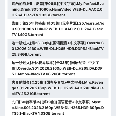
晚酌的流派5：夏篇[第06集][中文字幕].My.Perfect.Eve
ning.Drink.S05.1080p.HamiVideo.WEB-DL.AAC2.0.
H.264-BlackTV 1.33GB.torrent
告白：第25年的秘密[第05集][无字片源].25.Years.of.Yo
u.S01.1080p.HuluJP.WEB-DL.AAC.2.0.H.264-Black
TV 1.49GB.torrent
这一秒过火[第23-33集][国语配音+中文字幕].Overdo.S
01.2026.2160p.WEB-DL.H265.HDR.DDP5.1-BlackTV
25.84GB.torrent
这一秒过火[杜比视界版本][全33集][国语配音+中文字
幕].Overdo.S01.2026.2160p.WEB-DL.H265.DV.DDP
5.1.Atmos-BlackTV 68.26GB.torrent
夫妻的博弈[全25集][国粤多音轨+中文字幕].Mrs.Reven
ge.S01.2026.2160p.WEB-DL.H265.AAC.2Audio-Bla
ckTV 25.21GB.torrent
九门[60帧率版本][第19集][国语配音+中文字幕].Mysti
c.Nine.S01.2026.2160p.WEB-DL.H265.HDR.60fps.D
TS5.1-BlackTV 1.33GB.torrent