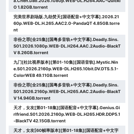
a.Chen.Dao.2026.1080p.WEB-DL.H264.AAC-QuickI
O 1.82GB.torrent
完美世界剧场版.九劫焚天[国语配音+中文字幕].2026.21
60p.WEB-DL.H.265.AAC2.0-PandaQT 4.85GB.torre
nt
非份之罪[全25集][国粤多音轨+中文字幕].Deadly.Sins.
S01.2026.1080p.WEB-DL.H264.AAC.2Audio-BlackT
V 8.26GB.torrent
九门[杜比视界版本][第01-10集][国语音轨].Mystic.Nin
e.S01.2026.2160p.WEB-DL.H265.10bit.DV.DTS.5.1-
ColorWEB 49.11GB.torrent
非份之罪[全25集][国粤多音轨+中文字幕].Deadly.Sins.
S01.2026.2160p.WEB-DL.H265.AAC.2Audio-BlackT
V 14.94GB.torrent
天才，女友[第01-18集][国语配音+中文字幕].Genius.Gi
rlfriend.S01.2026.2160p.WEB-DL.H265.HDR.DDP5.1
-BlackTV 42.15GB.torrent
天才，女友[60帧率版本][第01-18集][国语配音+中文字