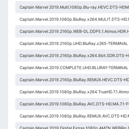
Captain Marvel 2019.Multi.1080p.Blu-ray.HEVC.DTS-HDM
Captain.Marvel.2019.1080p.BluRay.x264.MULIT.DTS-HD
Captain.Marvel.2019.2160p.WEB-DL.DDP5.1.Atmos.HD
Captain.Marvel.2019.2160p.UHD.BluRay.x265-TERMiNAL
Captain.Marvel.2019.2160p.BluRay.x264.8bit.SDR.DTS-
Captain.Marvel.2019.COMPLETE.UHD.BLURAY-TERMiNAL
Captain.Marvel.2019.2160p.BluRay.REMUX.HEVC.DTS-HD
Captain.Marvel.2019.1080p.BluRay.x264.TrueHD.7.1.At
Captain.Marvel.2019.1080p.BluRay.AVC.DTS-HD.MA.7.1-
Captain.Marvel.2019.1080p.BluRay.REMUX.AVC.DTS-HD.
Captain.Marvel.2019.Digital.Extras.1080p.AMZN.WEBRip