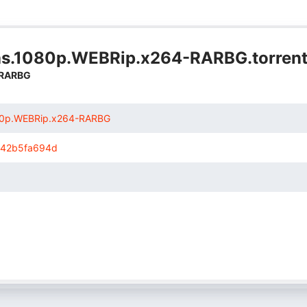
tras.1080p.WEBRip.x264-RARBG.torren
-RARBG
1080p.WEBRip.x264-RARBG
42b5fa694d