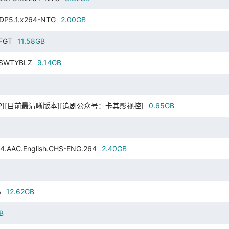
DDP5.1.x264-NTG
2.00GB
-FGT
11.58GB
4-SWTYBLZ
9.14GB
][720P][目前最清晰版本][追剧公众号：卡其影视控]
0.65GB
AAC.English.CHS-ENG.264
2.40GB
A
12.62GB
B