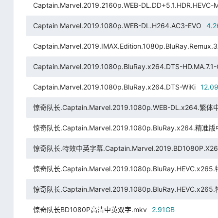
Captain.Marvel.2019.2160p.WEB-DL.DD+5.1.HDR.HEVC
Captain Marvel.2019.1080p.WEB-DL.H264.AC3-EVO
4.
Captain.Marvel.2019.IMAX.Edition.1080p.BluRay.Remux
Captain.Marvel.2019.1080p.BluRay.x264.DTS-HD.MA.7.1
Captain.Marvel.2019.1080p.BluRay.x264.DTS-WiKi
12.0
惊奇队长.Captain.Marvel.2019.1080p.WEB-DL.x264.繁体
惊奇队长.Captain.Marvel.2019.1080p.BluRay.x264.精准
惊奇队长.特效中英字幕.Captain.Marvel.2019.BD1080P.X264.
惊奇队长.Captain.Marvel.2019.1080p.BluRay.HEVC.x
惊奇队长.Captain.Marvel.2019.1080p.BluRay.HEVC.x
惊奇队长BD1080P高清中英双字.mkv
2.91GB