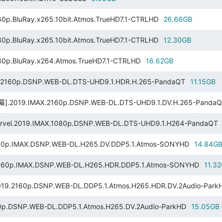
luRay.x265.10bit.Atmos.TrueHD7.1-CTRLHD
26.66GB
luRay.x265.10bit.Atmos.TrueHD7.1-CTRLHD
12.30GB
BluRay.x264.Atmos.TrueHD7.1-CTRLHD
16.62GB
p.DSNP.WEB-DL.DTS-UHD9.1.HDR.H.265-PandaQT
11.15GB
IMAX.2160p.DSNP.WEB-DL.DTS-UHD9.1.DV.H.265-PandaQ
019.IMAX.1080p.DSNP.WEB-DL.DTS-UHD9.1.H264-PandaQT
MAX.DSNP.WEB-DL.H265.DV.DDP5.1.Atmos-SONYHD
14.84G
0p.IMAX.DSNP.WEB-DL.H265.HDR.DDP5.1.Atmos-SONYHD
11.3
.DSNP.WEB-DL.DDP5.1.Atmos.H265.HDR.DV.2Audio-Park
.WEB-DL.DDP5.1.Atmos.H265.DV.2Audio-ParkHD
15.05GB