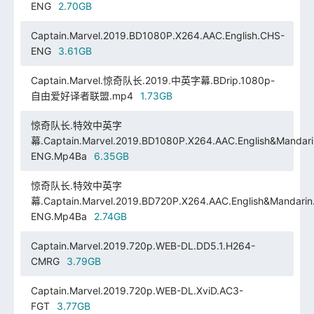
ENG
2.70GB
Captain.Marvel.2019.BD1080P.X264.AAC.English.CHS-
ENG
3.61GB
Captain.Marvel.惊奇队长.2019.中英字幕.BDrip.1080p-
自由爱好译者联盟.mp4
1.73GB
惊奇队长.特效中英字
幕.Captain.Marvel.2019.BD1080P.X264.AAC.English&Mandar
ENG.Mp4Ba
6.35GB
惊奇队长.特效中英字
幕.Captain.Marvel.2019.BD720P.X264.AAC.English&Mandarin
ENG.Mp4Ba
2.74GB
Captain.Marvel.2019.720p.WEB-DL.DD5.1.H264-
CMRG
3.79GB
Captain.Marvel.2019.720p.WEB-DL.XviD.AC3-
FGT
3.77GB