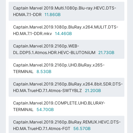
Captain Marvel 2019.Multi.1080p.Blu-ray.HEVC.DTS-
HDMA.7.1-DDR
11.86GB
Captain.Marvel.2019.1080p.BluRay.x264.MULIT.DTS-
HD.MA.7.1-DDR.mkv
14.46GB
Captain.Marvel.2019.2160p.WEB-
DL.DDP5.1.Atmos.HDR.HEVC-BLUTONiUM
21.73GB
Captain.Marvel.2019.2160p.UHD.BluRay.x265-
TERMiNAL
8.53GB
Captain.Marvel.2019.2160p.BluRay.x264.8bit.SDR.DTS-
HD.MA.TrueHD.7.1.Atmos-SWTYBLZ
21.20GB
Captain.Marvel.2019.COMPLETE.UHD.BLURAY-
TERMiNAL
54.70GB
Captain.Marvel.2019.2160p.BluRay.REMUX.HEVC.DTS-
HD.MA.TrueHD.7.1.Atmos-FGT
56.57GB