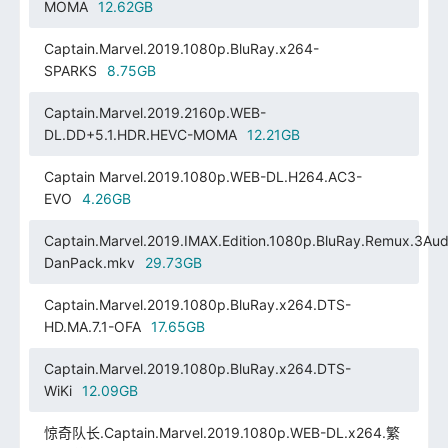
MOMA
12.62GB
Captain.Marvel.2019.1080p.BluRay.x264-
SPARKS
8.75GB
Captain.Marvel.2019.2160p.WEB-
DL.DD+5.1.HDR.HEVC-MOMA
12.21GB
Captain Marvel.2019.1080p.WEB-DL.H264.AC3-
EVO
4.26GB
Captain.Marvel.2019.IMAX.Edition.1080p.BluRay.Remux.3Aud
DanPack.mkv
29.73GB
Captain.Marvel.2019.1080p.BluRay.x264.DTS-
HD.MA.7.1-OFA
17.65GB
Captain.Marvel.2019.1080p.BluRay.x264.DTS-
WiKi
12.09GB
惊奇队长.Captain.Marvel.2019.1080p.WEB-DL.x264.繁