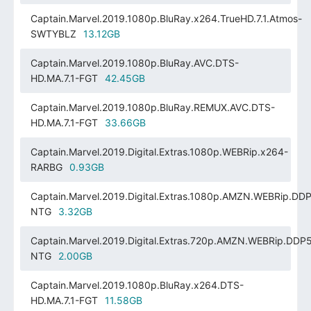
Captain.Marvel.2019.1080p.BluRay.x264.TrueHD.7.1.Atmos-
SWTYBLZ
13.12GB
Captain.Marvel.2019.1080p.BluRay.AVC.DTS-
HD.MA.7.1-FGT
42.45GB
Captain.Marvel.2019.1080p.BluRay.REMUX.AVC.DTS-
HD.MA.7.1-FGT
33.66GB
Captain.Marvel.2019.Digital.Extras.1080p.WEBRip.x264-
RARBG
0.93GB
Captain.Marvel.2019.Digital.Extras.1080p.AMZN.WEBRip.DDP
NTG
3.32GB
Captain.Marvel.2019.Digital.Extras.720p.AMZN.WEBRip.DDP5
NTG
2.00GB
Captain.Marvel.2019.1080p.BluRay.x264.DTS-
HD.MA.7.1-FGT
11.58GB