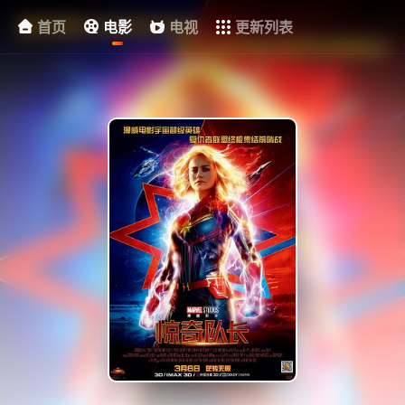
首页
电影
电视
更新列表