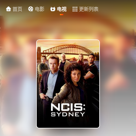
首页
电影
电视
更新列表