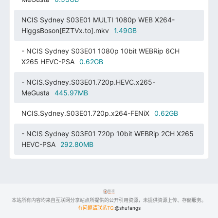
NCIS Sydney S03E01 MULTI 1080p WEB X264-
HiggsBoson[EZTVx.to].mkv
1.49GB
- NCIS Sydney S03E01 1080p 10bit WEBRip 6CH
X265 HEVC-PSA
0.62GB
- NCIS.Sydney.S03E01.720p.HEVC.x265-
MeGusta
445.97MB
NCIS.Sydney.S03E01.720p.x264-FENiX
0.62GB
- NCIS Sydney S03E01 720p 10bit WEBRip 2CH X265
HEVC-PSA
292.80MB
本站所有内容均来自互联网分享站点所提供的公开引用资源，未提供资源上传、存储服务。
有问题请联系TG:
@shufangs