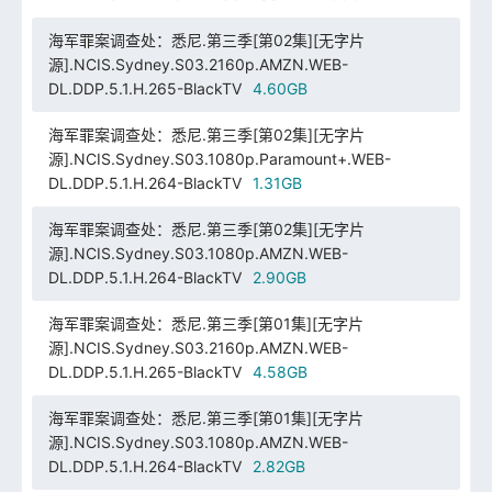
海军罪案调查处：悉尼.第三季[第02集][无字片
源].NCIS.Sydney.S03.2160p.AMZN.WEB-
DL.DDP.5.1.H.265-BlackTV
4.60GB
海军罪案调查处：悉尼.第三季[第02集][无字片
源].NCIS.Sydney.S03.1080p.Paramount+.WEB-
DL.DDP.5.1.H.264-BlackTV
1.31GB
海军罪案调查处：悉尼.第三季[第02集][无字片
源].NCIS.Sydney.S03.1080p.AMZN.WEB-
DL.DDP.5.1.H.264-BlackTV
2.90GB
海军罪案调查处：悉尼.第三季[第01集][无字片
源].NCIS.Sydney.S03.2160p.AMZN.WEB-
DL.DDP.5.1.H.265-BlackTV
4.58GB
海军罪案调查处：悉尼.第三季[第01集][无字片
源].NCIS.Sydney.S03.1080p.AMZN.WEB-
DL.DDP.5.1.H.264-BlackTV
2.82GB