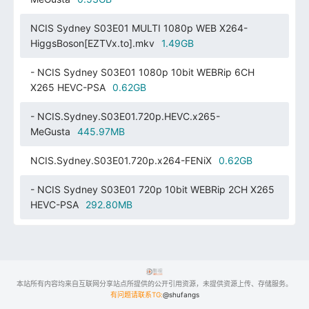
NCIS Sydney S03E01 MULTI 1080p WEB X264-
HiggsBoson[EZTVx.to].mkv
1.49GB
- NCIS Sydney S03E01 1080p 10bit WEBRip 6CH
X265 HEVC-PSA
0.62GB
- NCIS.Sydney.S03E01.720p.HEVC.x265-
MeGusta
445.97MB
NCIS.Sydney.S03E01.720p.x264-FENiX
0.62GB
- NCIS Sydney S03E01 720p 10bit WEBRip 2CH X265
HEVC-PSA
292.80MB
本站所有内容均来自互联网分享站点所提供的公开引用资源，未提供资源上传、存储服务。
有问题请联系TG:
@shufangs