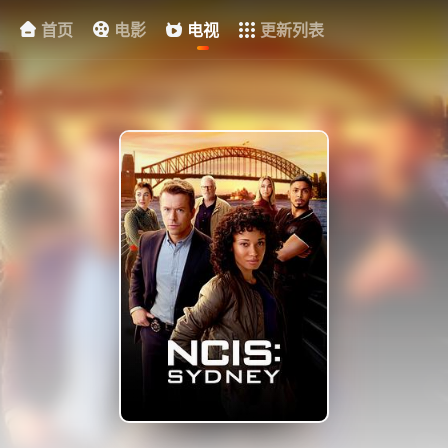
首页
电影
电视
更新列表