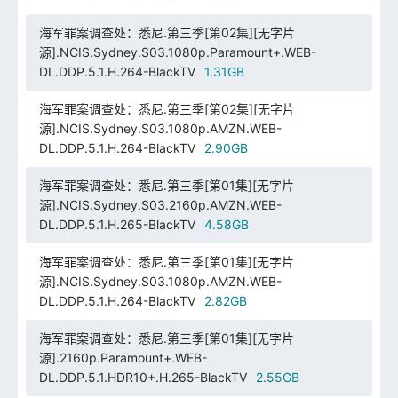
海军罪案调查处：悉尼.第三季[第02集][无字片
源].NCIS.Sydney.S03.1080p.Paramount+.WEB-
DL.DDP.5.1.H.264-BlackTV
1.31GB
海军罪案调查处：悉尼.第三季[第02集][无字片
源].NCIS.Sydney.S03.1080p.AMZN.WEB-
DL.DDP.5.1.H.264-BlackTV
2.90GB
海军罪案调查处：悉尼.第三季[第01集][无字片
源].NCIS.Sydney.S03.2160p.AMZN.WEB-
DL.DDP.5.1.H.265-BlackTV
4.58GB
海军罪案调查处：悉尼.第三季[第01集][无字片
源].NCIS.Sydney.S03.1080p.AMZN.WEB-
DL.DDP.5.1.H.264-BlackTV
2.82GB
海军罪案调查处：悉尼.第三季[第01集][无字片
源].2160p.Paramount+.WEB-
DL.DDP.5.1.HDR10+.H.265-BlackTV
2.55GB