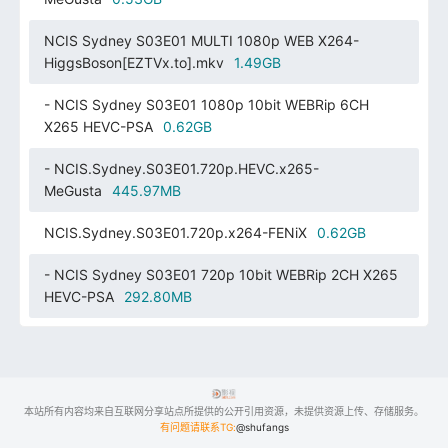
NCIS Sydney S03E01 MULTI 1080p WEB X264-
HiggsBoson[EZTVx.to].mkv
1.49GB
- NCIS Sydney S03E01 1080p 10bit WEBRip 6CH
X265 HEVC-PSA
0.62GB
- NCIS.Sydney.S03E01.720p.HEVC.x265-
MeGusta
445.97MB
NCIS.Sydney.S03E01.720p.x264-FENiX
0.62GB
- NCIS Sydney S03E01 720p 10bit WEBRip 2CH X265
HEVC-PSA
292.80MB
本站所有内容均来自互联网分享站点所提供的公开引用资源，未提供资源上传、存储服务。
有问题请联系TG:
@shufangs