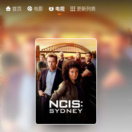
首页
电影
电视
更新列表