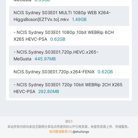
NCIS Sydney S03E01 MULTI 1080p WEB X264-
HiggsBoson[EZTVx.to].mkv
1.49GB
- NCIS Sydney S03E01 1080p 10bit WEBRip 6CH
X265 HEVC-PSA
0.62GB
- NCIS.Sydney.S03E01.720p.HEVC.x265-
MeGusta
445.97MB
NCIS.Sydney.S03E01.720p.x264-FENiX
0.62GB
- NCIS Sydney S03E01 720p 10bit WEBRip 2CH X265
HEVC-PSA
292.80MB
本站所有内容均来自互联网分享站点所提供的公开引用资源，未提供资源上传、存储服务。
有问题请联系TG:
@shufangs