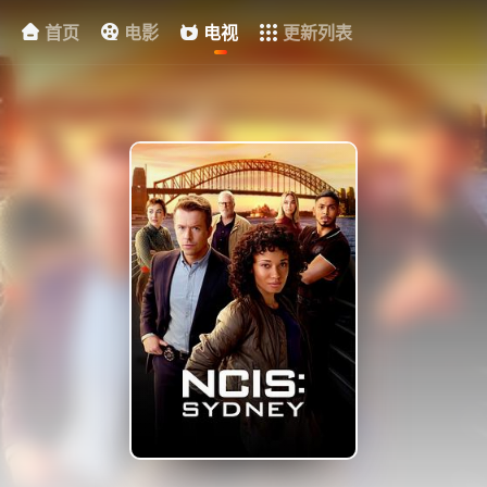
首页
电影
电视
更新列表