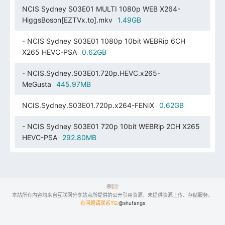
NCIS Sydney S03E01 MULTI 1080p WEB X264-
HiggsBoson[EZTVx.to].mkv
1.49GB
- NCIS Sydney S03E01 1080p 10bit WEBRip 6CH
X265 HEVC-PSA
0.62GB
- NCIS.Sydney.S03E01.720p.HEVC.x265-
MeGusta
445.97MB
NCIS.Sydney.S03E01.720p.x264-FENiX
0.62GB
- NCIS Sydney S03E01 720p 10bit WEBRip 2CH X265
HEVC-PSA
292.80MB
本站所有内容均来自互联网分享站点所提供的公开引用资源，未提供资源上传、存储服务。
有问题请联系TG:
@shufangs