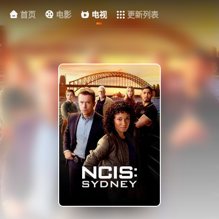
首页
电影
电视
更新列表