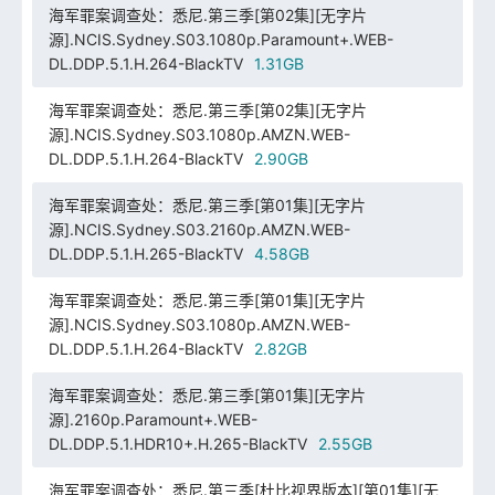
海军罪案调查处：悉尼.第三季[第02集][无字片
源].NCIS.Sydney.S03.1080p.Paramount+.WEB-
DL.DDP.5.1.H.264-BlackTV
1.31GB
海军罪案调查处：悉尼.第三季[第02集][无字片
源].NCIS.Sydney.S03.1080p.AMZN.WEB-
DL.DDP.5.1.H.264-BlackTV
2.90GB
海军罪案调查处：悉尼.第三季[第01集][无字片
源].NCIS.Sydney.S03.2160p.AMZN.WEB-
DL.DDP.5.1.H.265-BlackTV
4.58GB
海军罪案调查处：悉尼.第三季[第01集][无字片
源].NCIS.Sydney.S03.1080p.AMZN.WEB-
DL.DDP.5.1.H.264-BlackTV
2.82GB
海军罪案调查处：悉尼.第三季[第01集][无字片
源].2160p.Paramount+.WEB-
DL.DDP.5.1.HDR10+.H.265-BlackTV
2.55GB
海军罪案调查处：悉尼.第三季[杜比视界版本][第01集][无