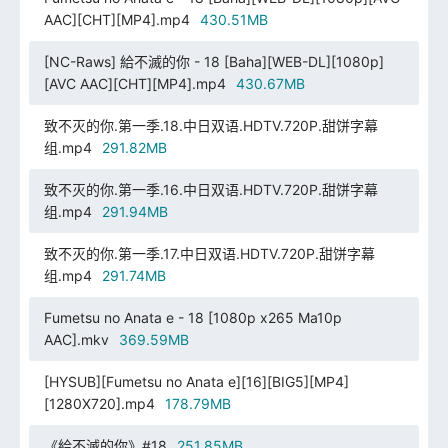
AAC][CHT][MP4].mp4
430.51MB
[NC-Raws] 給不滅的你 - 18 [Baha][WEB-DL][1080p]
[AVC AAC][CHT][MP4].mp4
430.67MB
致不灭的你.第一季.18.中日双语.HDTV.720P.甜饼字幕
组.mp4
291.82MB
致不灭的你.第一季.16.中日双语.HDTV.720P.甜饼字幕
组.mp4
291.94MB
致不灭的你.第一季.17.中日双语.HDTV.720P.甜饼字幕
组.mp4
291.74MB
Fumetsu no Anata e - 18 [1080p x265 Ma10p
AAC].mkv
369.59MB
[HYSUB][Fumetsu no Anata e][16][BIG5][MP4]
[1280X720].mp4
178.79MB
《給不滅的你》#18
251.85MB