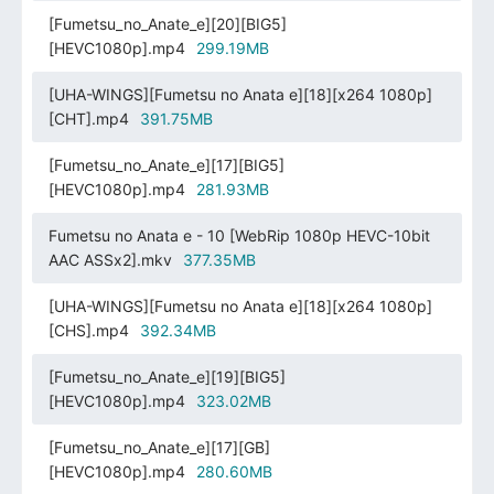
[Fumetsu_no_Anate_e][20][BIG5]
[HEVC1080p].mp4
299.19MB
[UHA-WINGS][Fumetsu no Anata e][18][x264 1080p]
[CHT].mp4
391.75MB
[Fumetsu_no_Anate_e][17][BIG5]
[HEVC1080p].mp4
281.93MB
Fumetsu no Anata e - 10 [WebRip 1080p HEVC-10bit
AAC ASSx2].mkv
377.35MB
[UHA-WINGS][Fumetsu no Anata e][18][x264 1080p]
[CHS].mp4
392.34MB
[Fumetsu_no_Anate_e][19][BIG5]
[HEVC1080p].mp4
323.02MB
[Fumetsu_no_Anate_e][17][GB]
[HEVC1080p].mp4
280.60MB