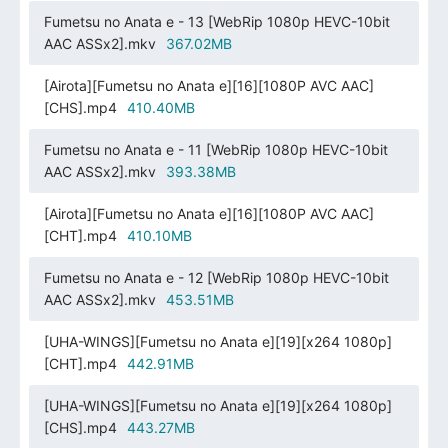
Fumetsu no Anata e - 13 [WebRip 1080p HEVC-10bit
AAC ASSx2].mkv
367.02MB
[Airota][Fumetsu no Anata e][16][1080P AVC AAC]
[CHS].mp4
410.40MB
Fumetsu no Anata e - 11 [WebRip 1080p HEVC-10bit
AAC ASSx2].mkv
393.38MB
[Airota][Fumetsu no Anata e][16][1080P AVC AAC]
[CHT].mp4
410.10MB
Fumetsu no Anata e - 12 [WebRip 1080p HEVC-10bit
AAC ASSx2].mkv
453.51MB
[UHA-WINGS][Fumetsu no Anata e][19][x264 1080p]
[CHT].mp4
442.91MB
[UHA-WINGS][Fumetsu no Anata e][19][x264 1080p]
[CHS].mp4
443.27MB