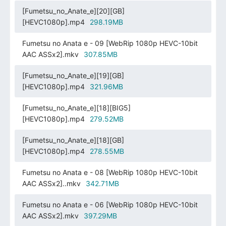
[Fumetsu_no_Anate_e][20][GB]
[HEVC1080p].mp4
298.19MB
Fumetsu no Anata e - 09 [WebRip 1080p HEVC-10bit
AAC ASSx2].mkv
307.85MB
[Fumetsu_no_Anate_e][19][GB]
[HEVC1080p].mp4
321.96MB
[Fumetsu_no_Anate_e][18][BIG5]
[HEVC1080p].mp4
279.52MB
[Fumetsu_no_Anate_e][18][GB]
[HEVC1080p].mp4
278.55MB
Fumetsu no Anata e - 08 [WebRip 1080p HEVC-10bit
AAC ASSx2]..mkv
342.71MB
Fumetsu no Anata e - 06 [WebRip 1080p HEVC-10bit
AAC ASSx2].mkv
397.29MB