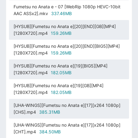
Fumetsu no Anata e - 07 [WebRip 1080p HEVC-10bit
AAC ASSx2].mkv
337.46MB
[HYSUB][Fumetsu no Anata e][20][END][GB][MP4]
[1280X720].mp4
159.26MB
[HYSUB][Fumetsu no Anata e][20][END][BIG5][MP4]
[1280X720].mp4
159.26MB
[HYSUB][Fumetsu no Anata e][19][BIG5][MP4]
[1280X720].mp4
182.05MB
[HYSUB][Fumetsu no Anata e][19][GB][MP4]
[1280X720].mp4
182.05MB
[UHA-WINGS][Fumetsu no Anata e][17][x264 1080p]
[CHS].mp4
385.31MB
[UHA-WINGS][Fumetsu no Anata e][17][x264 1080p]
[CHT].mp4
384.50MB