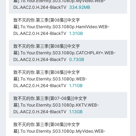
幕].To.Your.Eternity.S03.1080p.MyVideo.WEB-
DL.AAC2.0.H.264-BlackTV
334.92MB
致不灭的你.第三季[第08集][中文字
幕].To.Your.Eternity.S03.1080p.HamiVideo.WEB-
DL.AAC2.0.H.264-BlackTV
1.31GB
致不灭的你.第三季[第08集][中文字
幕].To.Your.Eternity.S03.1080p.CATCHPLAY+.WEB-
DL.AAC2.0.H.264-BlackTV
0.73GB
致不灭的你.第三季[第08集][中文字
幕].To.Your.Eternity.S03.1080p.WEB-
DL.AAC2.0.H.264-BlackTV
1.71GB
致不灭的你.第三季[第07-08集][中文字
幕].To.Your.Eternity.S03.1080p.KKTV.WEB-
DL.AAC2.0.H.264-BlackTV
1.13GB
致不灭的你.第三季[第06集][中文字
幕].To.Your.Eternity.S03.1080p.MyVideo.WEB-