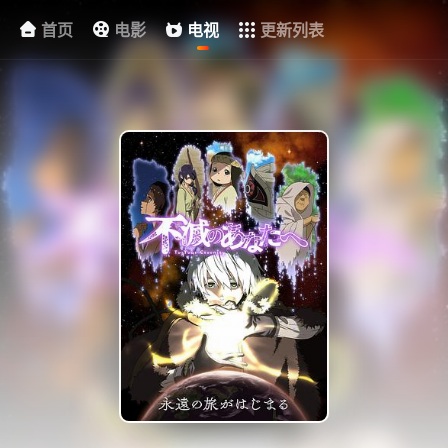
首页
电影
电视
更新列表