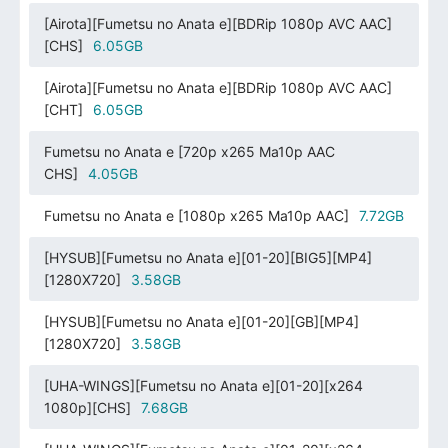
[Airota][Fumetsu no Anata e][BDRip 1080p AVC AAC]
[CHS]
6.05GB
[Airota][Fumetsu no Anata e][BDRip 1080p AVC AAC]
[CHT]
6.05GB
Fumetsu no Anata e [720p x265 Ma10p AAC
CHS]
4.05GB
Fumetsu no Anata e [1080p x265 Ma10p AAC]
7.72GB
[HYSUB][Fumetsu no Anata e][01-20][BIG5][MP4]
[1280X720]
3.58GB
[HYSUB][Fumetsu no Anata e][01-20][GB][MP4]
[1280X720]
3.58GB
[UHA-WINGS][Fumetsu no Anata e][01-20][x264
1080p][CHS]
7.68GB