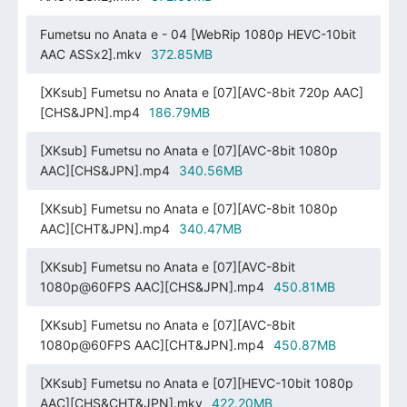
Fumetsu no Anata e - 04 [WebRip 1080p HEVC-10bit
AAC ASSx2].mkv
372.85MB
[XKsub] Fumetsu no Anata e [07][AVC-8bit 720p AAC]
[CHS&JPN].mp4
186.79MB
[XKsub] Fumetsu no Anata e [07][AVC-8bit 1080p
AAC][CHS&JPN].mp4
340.56MB
[XKsub] Fumetsu no Anata e [07][AVC-8bit 1080p
AAC][CHT&JPN].mp4
340.47MB
[XKsub] Fumetsu no Anata e [07][AVC-8bit
1080p@60FPS AAC][CHS&JPN].mp4
450.81MB
[XKsub] Fumetsu no Anata e [07][AVC-8bit
1080p@60FPS AAC][CHT&JPN].mp4
450.87MB
[XKsub] Fumetsu no Anata e [07][HEVC-10bit 1080p
AAC][CHS&CHT&JPN].mkv
422.20MB