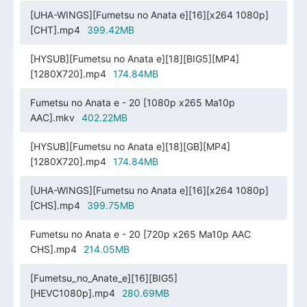
[UHA-WINGS][Fumetsu no Anata e][16][x264 1080p]
[CHT].mp4
399.42MB
[HYSUB][Fumetsu no Anata e][18][BIG5][MP4]
[1280X720].mp4
174.84MB
Fumetsu no Anata e - 20 [1080p x265 Ma10p
AAC].mkv
402.22MB
[HYSUB][Fumetsu no Anata e][18][GB][MP4]
[1280X720].mp4
174.84MB
[UHA-WINGS][Fumetsu no Anata e][16][x264 1080p]
[CHS].mp4
399.75MB
Fumetsu no Anata e - 20 [720p x265 Ma10p AAC
CHS].mp4
214.05MB
[Fumetsu_no_Anate_e][16][BIG5]
[HEVC1080p].mp4
280.69MB