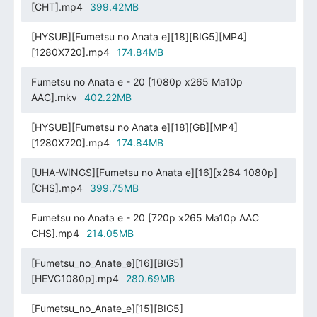
[CHT].mp4
399.42MB
[HYSUB][Fumetsu no Anata e][18][BIG5][MP4]
[1280X720].mp4
174.84MB
Fumetsu no Anata e - 20 [1080p x265 Ma10p
AAC].mkv
402.22MB
[HYSUB][Fumetsu no Anata e][18][GB][MP4]
[1280X720].mp4
174.84MB
[UHA-WINGS][Fumetsu no Anata e][16][x264 1080p]
[CHS].mp4
399.75MB
Fumetsu no Anata e - 20 [720p x265 Ma10p AAC
CHS].mp4
214.05MB
[Fumetsu_no_Anate_e][16][BIG5]
[HEVC1080p].mp4
280.69MB
[Fumetsu_no_Anate_e][15][BIG5]