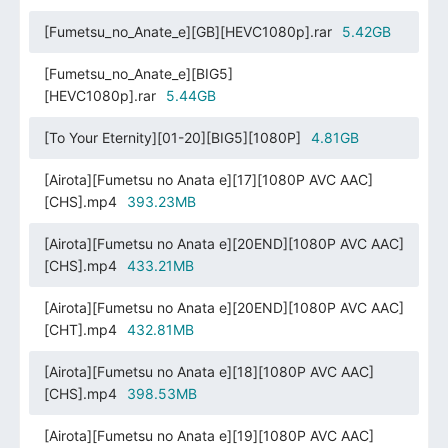
[Fumetsu_no_Anate_e][GB][HEVC1080p].rar
5.42GB
[Fumetsu_no_Anate_e][BIG5]
[HEVC1080p].rar
5.44GB
[To Your Eternity][01-20][BIG5][1080P]
4.81GB
[Airota][Fumetsu no Anata e][17][1080P AVC AAC]
[CHS].mp4
393.23MB
[Airota][Fumetsu no Anata e][20END][1080P AVC AAC]
[CHS].mp4
433.21MB
[Airota][Fumetsu no Anata e][20END][1080P AVC AAC]
[CHT].mp4
432.81MB
[Airota][Fumetsu no Anata e][18][1080P AVC AAC]
[CHS].mp4
398.53MB
[Airota][Fumetsu no Anata e][19][1080P AVC AAC]