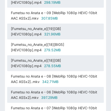
[HEVC1080p].mp4
298.19MB
Fumetsu no Anata e - 09 [WebRip 1080p HEVC-10bit
AAC ASSx2].mkv
307.85MB
[Fumetsu_no_Anate_e][19][GB]
[HEVC1080p].mp4
321.96MB
[Fumetsu_no_Anate_e][18][BIG5]
[HEVC1080p].mp4
279.52MB
[Fumetsu_no_Anate_e][18][GB]
[HEVC1080p].mp4
278.55MB
Fumetsu no Anata e - 08 [WebRip 1080p HEVC-10bit
AAC ASSx2]..mkv
342.71MB
Fumetsu no Anata e - 06 [WebRip 1080p HEVC-10bit
AAC ASSx2].mkv
397.29MB
Fumetsu no Anata e - 07 [WebRip 1080p HEVC-10bit