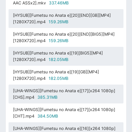
AAC ASSx2].mkv
337.46MB
[HYSUB][Fumetsu no Anata e][20][END][GB][MP4]
[1280X720].mp4
159.26MB
[HYSUB][Fumetsu no Anata e][20][END][BIG5][MP4]
[1280X720].mp4
159.26MB
[HYSUB][Fumetsu no Anata e][19][BIG5][MP4]
[1280X720].mp4
182.05MB
[HYSUB][Fumetsu no Anata e][19][GB][MP4]
[1280X720].mp4
182.05MB
[UHA-WINGS][Fumetsu no Anata e][17][x264 1080p]
[CHS].mp4
385.31MB
[UHA-WINGS][Fumetsu no Anata e][17][x264 1080p]
[CHT].mp4
384.50MB
[UHA-WINGS][Fumetsu no Anata e][16][x264 1080p]