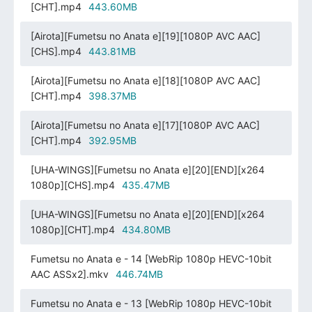
[CHT].mp4
443.60MB
[Airota][Fumetsu no Anata e][19][1080P AVC AAC]
[CHS].mp4
443.81MB
[Airota][Fumetsu no Anata e][18][1080P AVC AAC]
[CHT].mp4
398.37MB
[Airota][Fumetsu no Anata e][17][1080P AVC AAC]
[CHT].mp4
392.95MB
[UHA-WINGS][Fumetsu no Anata e][20][END][x264
1080p][CHS].mp4
435.47MB
[UHA-WINGS][Fumetsu no Anata e][20][END][x264
1080p][CHT].mp4
434.80MB
Fumetsu no Anata e - 14 [WebRip 1080p HEVC-10bit
AAC ASSx2].mkv
446.74MB
Fumetsu no Anata e - 13 [WebRip 1080p HEVC-10bit