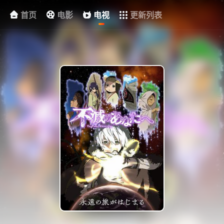
首页
电影
电视
更新列表