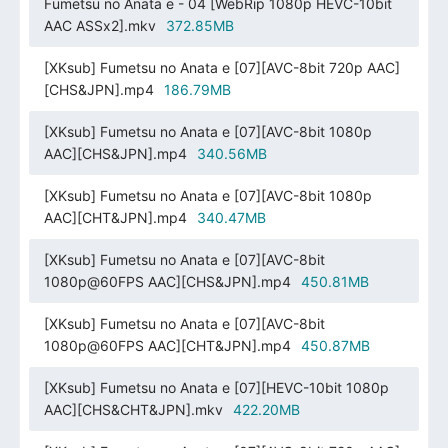
Fumetsu no Anata e - 04 [WebRip 1080p HEVC-10bit
AAC ASSx2].mkv
372.85MB
[XKsub] Fumetsu no Anata e [07][AVC-8bit 720p AAC]
[CHS&JPN].mp4
186.79MB
[XKsub] Fumetsu no Anata e [07][AVC-8bit 1080p
AAC][CHS&JPN].mp4
340.56MB
[XKsub] Fumetsu no Anata e [07][AVC-8bit 1080p
AAC][CHT&JPN].mp4
340.47MB
[XKsub] Fumetsu no Anata e [07][AVC-8bit
1080p@60FPS AAC][CHS&JPN].mp4
450.81MB
[XKsub] Fumetsu no Anata e [07][AVC-8bit
1080p@60FPS AAC][CHT&JPN].mp4
450.87MB
[XKsub] Fumetsu no Anata e [07][HEVC-10bit 1080p
AAC][CHS&CHT&JPN].mkv
422.20MB