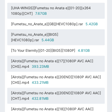
[UHA-WINGS][Fumetsu no Anata e][01-20][x264
1080p][CHT]
7.67GB
[Fumetsu_no_Anate_e][GB][HEVC1080p].rar
5.42GB
[Fumetsu_no_Anate_e][BIG5]
[HEVC1080p].rar
5.44GB
[To Your Eternity][01-20][BIG5][1080P]
4.81GB
[Airota][Fumetsu no Anata e][17][1080P AVC AAC]
[CHS].mp4
393.23MB
[Airota][Fumetsu no Anata e][20END][1080P AVC AAC]
[CHS].mp4
433.21MB
[Airota][Fumetsu no Anata e][20END][1080P AVC AAC]
[CHT].mp4
432.81MB
[Airota][Fumetsu no Anata e][18][1080P AVC AAC]