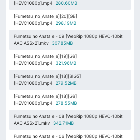
[HEVC1080p].mp4
280.60MB
[Fumetsu_no_Anate_e][20][GB]
[HEVC1080p].mp4
298.19MB
Fumetsu no Anata e - 09 [WebRip 1080p HEVC-10bit
AAC ASSx2].mkv
307.85MB
[Fumetsu_no_Anate_e][19][GB]
[HEVC1080p].mp4
321.96MB
[Fumetsu_no_Anate_e][18][BIG5]
[HEVC1080p].mp4
279.52MB
[Fumetsu_no_Anate_e][18][GB]
[HEVC1080p].mp4
278.55MB
Fumetsu no Anata e - 08 [WebRip 1080p HEVC-10bit
AAC ASSx2]..mkv
342.71MB
Fumetsu no Anata e - 06 [WebRip 1080p HEVC-10bit