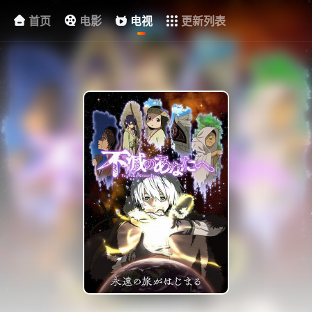
首页
电影
电视
更新列表