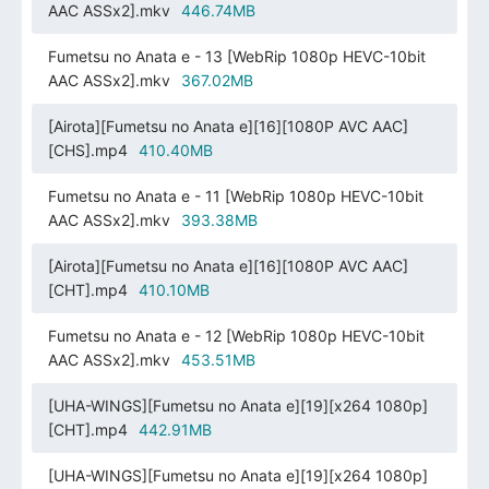
AAC ASSx2].mkv
446.74MB
Fumetsu no Anata e - 13 [WebRip 1080p HEVC-10bit
AAC ASSx2].mkv
367.02MB
[Airota][Fumetsu no Anata e][16][1080P AVC AAC]
[CHS].mp4
410.40MB
Fumetsu no Anata e - 11 [WebRip 1080p HEVC-10bit
AAC ASSx2].mkv
393.38MB
[Airota][Fumetsu no Anata e][16][1080P AVC AAC]
[CHT].mp4
410.10MB
Fumetsu no Anata e - 12 [WebRip 1080p HEVC-10bit
AAC ASSx2].mkv
453.51MB
[UHA-WINGS][Fumetsu no Anata e][19][x264 1080p]
[CHT].mp4
442.91MB
[UHA-WINGS][Fumetsu no Anata e][19][x264 1080p]