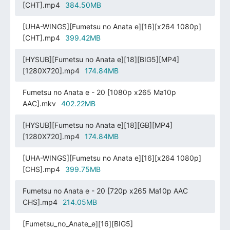
[CHT].mp4
384.50MB
[UHA-WINGS][Fumetsu no Anata e][16][x264 1080p]
[CHT].mp4
399.42MB
[HYSUB][Fumetsu no Anata e][18][BIG5][MP4]
[1280X720].mp4
174.84MB
Fumetsu no Anata e - 20 [1080p x265 Ma10p
AAC].mkv
402.22MB
[HYSUB][Fumetsu no Anata e][18][GB][MP4]
[1280X720].mp4
174.84MB
[UHA-WINGS][Fumetsu no Anata e][16][x264 1080p]
[CHS].mp4
399.75MB
Fumetsu no Anata e - 20 [720p x265 Ma10p AAC
CHS].mp4
214.05MB
[Fumetsu_no_Anate_e][16][BIG5]