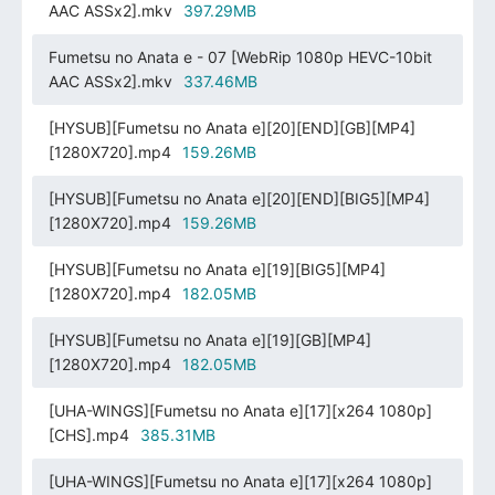
AAC ASSx2].mkv
397.29MB
Fumetsu no Anata e - 07 [WebRip 1080p HEVC-10bit
AAC ASSx2].mkv
337.46MB
[HYSUB][Fumetsu no Anata e][20][END][GB][MP4]
[1280X720].mp4
159.26MB
[HYSUB][Fumetsu no Anata e][20][END][BIG5][MP4]
[1280X720].mp4
159.26MB
[HYSUB][Fumetsu no Anata e][19][BIG5][MP4]
[1280X720].mp4
182.05MB
[HYSUB][Fumetsu no Anata e][19][GB][MP4]
[1280X720].mp4
182.05MB
[UHA-WINGS][Fumetsu no Anata e][17][x264 1080p]
[CHS].mp4
385.31MB
[UHA-WINGS][Fumetsu no Anata e][17][x264 1080p]