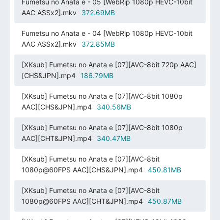
Fumetsu no Anata e - 05 [WebRip 1080p HEVC-10bit
AAC ASSx2].mkv
372.69MB
Fumetsu no Anata e - 04 [WebRip 1080p HEVC-10bit
AAC ASSx2].mkv
372.85MB
[XKsub] Fumetsu no Anata e [07][AVC-8bit 720p AAC]
[CHS&JPN].mp4
186.79MB
[XKsub] Fumetsu no Anata e [07][AVC-8bit 1080p
AAC][CHS&JPN].mp4
340.56MB
[XKsub] Fumetsu no Anata e [07][AVC-8bit 1080p
AAC][CHT&JPN].mp4
340.47MB
[XKsub] Fumetsu no Anata e [07][AVC-8bit
1080p@60FPS AAC][CHS&JPN].mp4
450.81MB
[XKsub] Fumetsu no Anata e [07][AVC-8bit
1080p@60FPS AAC][CHT&JPN].mp4
450.87MB