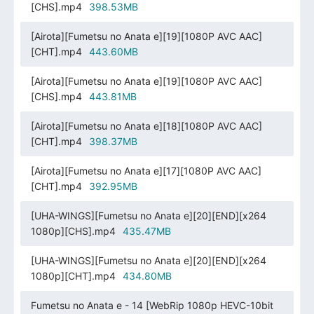
[CHS].mp4
398.53MB
[Airota][Fumetsu no Anata e][19][1080P AVC AAC]
[CHT].mp4
443.60MB
[Airota][Fumetsu no Anata e][19][1080P AVC AAC]
[CHS].mp4
443.81MB
[Airota][Fumetsu no Anata e][18][1080P AVC AAC]
[CHT].mp4
398.37MB
[Airota][Fumetsu no Anata e][17][1080P AVC AAC]
[CHT].mp4
392.95MB
[UHA-WINGS][Fumetsu no Anata e][20][END][x264
1080p][CHS].mp4
435.47MB
[UHA-WINGS][Fumetsu no Anata e][20][END][x264
1080p][CHT].mp4
434.80MB
Fumetsu no Anata e - 14 [WebRip 1080p HEVC-10bit