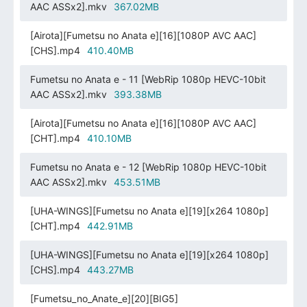
AAC ASSx2].mkv
367.02MB
[Airota][Fumetsu no Anata e][16][1080P AVC AAC]
[CHS].mp4
410.40MB
Fumetsu no Anata e - 11 [WebRip 1080p HEVC-10bit
AAC ASSx2].mkv
393.38MB
[Airota][Fumetsu no Anata e][16][1080P AVC AAC]
[CHT].mp4
410.10MB
Fumetsu no Anata e - 12 [WebRip 1080p HEVC-10bit
AAC ASSx2].mkv
453.51MB
[UHA-WINGS][Fumetsu no Anata e][19][x264 1080p]
[CHT].mp4
442.91MB
[UHA-WINGS][Fumetsu no Anata e][19][x264 1080p]
[CHS].mp4
443.27MB
[Fumetsu_no_Anate_e][20][BIG5]