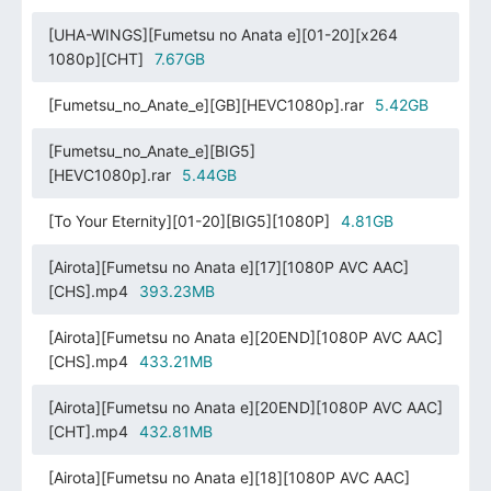
[UHA-WINGS][Fumetsu no Anata e][01-20][x264
1080p][CHT]
7.67GB
[Fumetsu_no_Anate_e][GB][HEVC1080p].rar
5.42GB
[Fumetsu_no_Anate_e][BIG5]
[HEVC1080p].rar
5.44GB
[To Your Eternity][01-20][BIG5][1080P]
4.81GB
[Airota][Fumetsu no Anata e][17][1080P AVC AAC]
[CHS].mp4
393.23MB
[Airota][Fumetsu no Anata e][20END][1080P AVC AAC]
[CHS].mp4
433.21MB
[Airota][Fumetsu no Anata e][20END][1080P AVC AAC]
[CHT].mp4
432.81MB
[Airota][Fumetsu no Anata e][18][1080P AVC AAC]