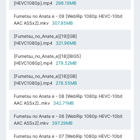
[HEVC1080p].mp4
298.19MB
Fumetsu no Anata e - 09 [WebRip 1080p HEVC-10bit
AAC ASSx2].mkv
307.85MB
[Fumetsu_no_Anate_e][19][GB]
[HEVC1080p].mp4
321.96MB
[Fumetsu_no_Anate_e][18][BIG5]
[HEVC1080p].mp4
279.52MB
[Fumetsu_no_Anate_e][18][GB]
[HEVC1080p].mp4
278.55MB
Fumetsu no Anata e - 08 [WebRip 1080p HEVC-10bit
AAC ASSx2]..mkv
342.71MB
Fumetsu no Anata e - 06 [WebRip 1080p HEVC-10bit
AAC ASSx2].mkv
397.29MB
Fumetsu no Anata e - 07 [WebRip 1080p HEVC-10bit