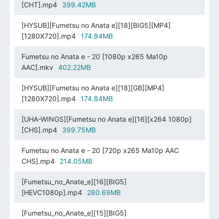
[CHT].mp4
399.42MB
[HYSUB][Fumetsu no Anata e][18][BIG5][MP4]
[1280X720].mp4
174.84MB
Fumetsu no Anata e - 20 [1080p x265 Ma10p
AAC].mkv
402.22MB
[HYSUB][Fumetsu no Anata e][18][GB][MP4]
[1280X720].mp4
174.84MB
[UHA-WINGS][Fumetsu no Anata e][16][x264 1080p]
[CHS].mp4
399.75MB
Fumetsu no Anata e - 20 [720p x265 Ma10p AAC
CHS].mp4
214.05MB
[Fumetsu_no_Anate_e][16][BIG5]
[HEVC1080p].mp4
280.69MB
[Fumetsu_no_Anate_e][15][BIG5]