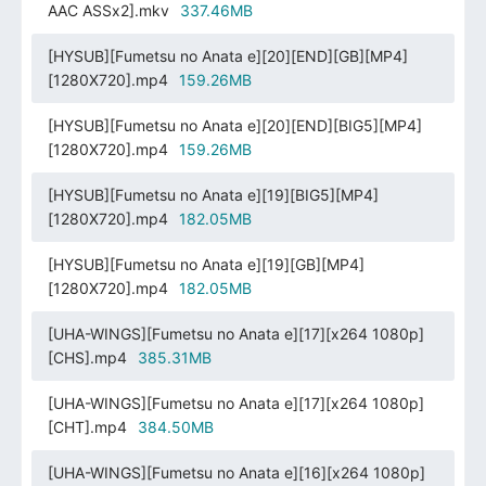
AAC ASSx2].mkv
337.46MB
[HYSUB][Fumetsu no Anata e][20][END][GB][MP4]
[1280X720].mp4
159.26MB
[HYSUB][Fumetsu no Anata e][20][END][BIG5][MP4]
[1280X720].mp4
159.26MB
[HYSUB][Fumetsu no Anata e][19][BIG5][MP4]
[1280X720].mp4
182.05MB
[HYSUB][Fumetsu no Anata e][19][GB][MP4]
[1280X720].mp4
182.05MB
[UHA-WINGS][Fumetsu no Anata e][17][x264 1080p]
[CHS].mp4
385.31MB
[UHA-WINGS][Fumetsu no Anata e][17][x264 1080p]
[CHT].mp4
384.50MB
[UHA-WINGS][Fumetsu no Anata e][16][x264 1080p]