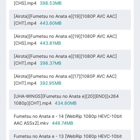
[CHS].mp4
398.53MB
[Airota][Fumetsu no Anata e][19][1080P AVC AAC]
[CHT].mp4
443.60MB
[Airota][Fumetsu no Anata e][19][1080P AVC AAC]
[CHS].mp4
443.81MB
[Airota][Fumetsu no Anata e][18][1080P AVC AAC]
[CHT].mp4
398.37MB
[Airota][Fumetsu no Anata e][17][1080P AVC AAC]
[CHT].mp4
392.95MB
[UHA-WINGS][Fumetsu no Anata e][20][END][x264
1080p][CHT].mp4
434.80MB
Fumetsu no Anata e - 14 [WebRip 1080p HEVC-10bit
AAC ASSx2].mkv
446.74MB
Fumetsu no Anata e - 13 [WebRip 1080p HEVC-10bit