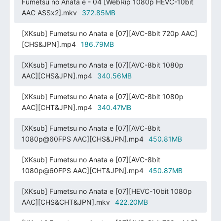
Fumetsu no Anata e - 04 [WebRip 1080p HEVC-10bit
AAC ASSx2].mkv
372.85MB
[XKsub] Fumetsu no Anata e [07][AVC-8bit 720p AAC]
[CHS&JPN].mp4
186.79MB
[XKsub] Fumetsu no Anata e [07][AVC-8bit 1080p
AAC][CHS&JPN].mp4
340.56MB
[XKsub] Fumetsu no Anata e [07][AVC-8bit 1080p
AAC][CHT&JPN].mp4
340.47MB
[XKsub] Fumetsu no Anata e [07][AVC-8bit
1080p@60FPS AAC][CHS&JPN].mp4
450.81MB
[XKsub] Fumetsu no Anata e [07][AVC-8bit
1080p@60FPS AAC][CHT&JPN].mp4
450.87MB
[XKsub] Fumetsu no Anata e [07][HEVC-10bit 1080p
AAC][CHS&CHT&JPN].mkv
422.20MB