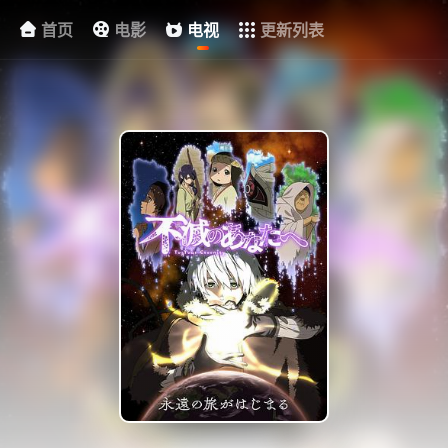
首页
电影
电视
更新列表