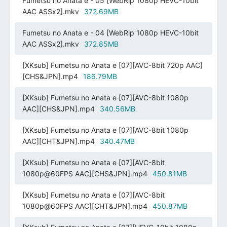
Fumetsu no Anata e - 05 [WebRip 1080p HEVC-10bit
AAC ASSx2].mkv
372.69MB
Fumetsu no Anata e - 04 [WebRip 1080p HEVC-10bit
AAC ASSx2].mkv
372.85MB
[XKsub] Fumetsu no Anata e [07][AVC-8bit 720p AAC]
[CHS&JPN].mp4
186.79MB
[XKsub] Fumetsu no Anata e [07][AVC-8bit 1080p
AAC][CHS&JPN].mp4
340.56MB
[XKsub] Fumetsu no Anata e [07][AVC-8bit 1080p
AAC][CHT&JPN].mp4
340.47MB
[XKsub] Fumetsu no Anata e [07][AVC-8bit
1080p@60FPS AAC][CHS&JPN].mp4
450.81MB
[XKsub] Fumetsu no Anata e [07][AVC-8bit
1080p@60FPS AAC][CHT&JPN].mp4
450.87MB