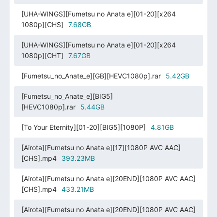
[UHA-WINGS][Fumetsu no Anata e][01-20][x264
1080p][CHS]
7.68GB
[UHA-WINGS][Fumetsu no Anata e][01-20][x264
1080p][CHT]
7.67GB
[Fumetsu_no_Anate_e][GB][HEVC1080p].rar
5.42GB
[Fumetsu_no_Anate_e][BIG5]
[HEVC1080p].rar
5.44GB
[To Your Eternity][01-20][BIG5][1080P]
4.81GB
[Airota][Fumetsu no Anata e][17][1080P AVC AAC]
[CHS].mp4
393.23MB
[Airota][Fumetsu no Anata e][20END][1080P AVC AAC]
[CHS].mp4
433.21MB
[Airota][Fumetsu no Anata e][20END][1080P AVC AAC]