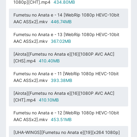
1080p][CHT].mp4
434.80MB
Fumetsu no Anata e - 14 [WebRip 1080p HEVC-10bit
AAC ASSx2].mkv
446.74MB
Fumetsu no Anata e - 13 [WebRip 1080p HEVC-10bit
AAC ASSx2].mkv
367.02MB
[Airota][Fumetsu no Anata e][16][1080P AVC AAC]
[CHS].mp4
410.40MB
Fumetsu no Anata e - 11 [WebRip 1080p HEVC-10bit
AAC ASSx2].mkv
393.38MB
[Airota][Fumetsu no Anata e][16][1080P AVC AAC]
[CHT].mp4
410.10MB
Fumetsu no Anata e - 12 [WebRip 1080p HEVC-10bit
AAC ASSx2].mkv
453.51MB
[UHA-WINGS][Fumetsu no Anata e][19][x264 1080p]