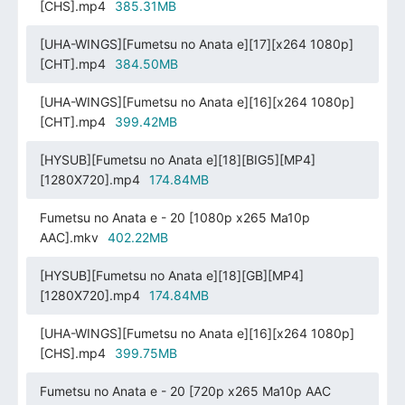
[CHS].mp4
385.31MB
[UHA-WINGS][Fumetsu no Anata e][17][x264 1080p]
[CHT].mp4
384.50MB
[UHA-WINGS][Fumetsu no Anata e][16][x264 1080p]
[CHT].mp4
399.42MB
[HYSUB][Fumetsu no Anata e][18][BIG5][MP4]
[1280X720].mp4
174.84MB
Fumetsu no Anata e - 20 [1080p x265 Ma10p
AAC].mkv
402.22MB
[HYSUB][Fumetsu no Anata e][18][GB][MP4]
[1280X720].mp4
174.84MB
[UHA-WINGS][Fumetsu no Anata e][16][x264 1080p]
[CHS].mp4
399.75MB
Fumetsu no Anata e - 20 [720p x265 Ma10p AAC