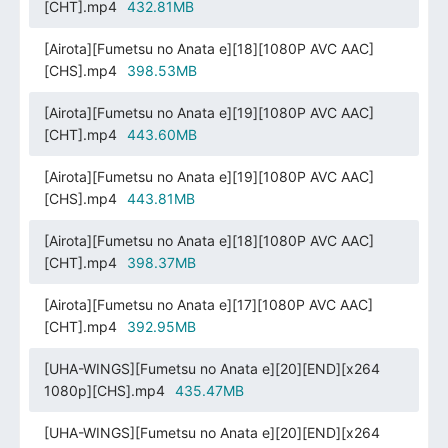
[CHT].mp4
432.81MB
[Airota][Fumetsu no Anata e][18][1080P AVC AAC]
[CHS].mp4
398.53MB
[Airota][Fumetsu no Anata e][19][1080P AVC AAC]
[CHT].mp4
443.60MB
[Airota][Fumetsu no Anata e][19][1080P AVC AAC]
[CHS].mp4
443.81MB
[Airota][Fumetsu no Anata e][18][1080P AVC AAC]
[CHT].mp4
398.37MB
[Airota][Fumetsu no Anata e][17][1080P AVC AAC]
[CHT].mp4
392.95MB
[UHA-WINGS][Fumetsu no Anata e][20][END][x264
1080p][CHS].mp4
435.47MB
[UHA-WINGS][Fumetsu no Anata e][20][END][x264