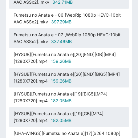
AAC ASSx2]..mkv
342.71MB
Fumetsu no Anata e - 06 [WebRip 1080p HEVC-10bit
AAC ASSx2].mkv
397.29MB
Fumetsu no Anata e - 07 [WebRip 1080p HEVC-10bit
AAC ASSx2].mkv
337.46MB
[HYSUB][Fumetsu no Anata e][20][END][GB][MP4]
[1280X720].mp4
159.26MB
[HYSUB][Fumetsu no Anata e][20][END][BIG5][MP4]
[1280X720].mp4
159.26MB
[HYSUB][Fumetsu no Anata e][19][BIG5][MP4]
[1280X720].mp4
182.05MB
[HYSUB][Fumetsu no Anata e][19][GB][MP4]
[1280X720].mp4
182.05MB
[UHA-WINGS][Fumetsu no Anata e][17][x264 1080p]