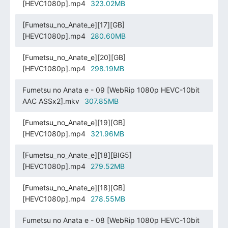
[HEVC1080p].mp4
323.02MB
[Fumetsu_no_Anate_e][17][GB]
[HEVC1080p].mp4
280.60MB
[Fumetsu_no_Anate_e][20][GB]
[HEVC1080p].mp4
298.19MB
Fumetsu no Anata e - 09 [WebRip 1080p HEVC-10bit
AAC ASSx2].mkv
307.85MB
[Fumetsu_no_Anate_e][19][GB]
[HEVC1080p].mp4
321.96MB
[Fumetsu_no_Anate_e][18][BIG5]
[HEVC1080p].mp4
279.52MB
[Fumetsu_no_Anate_e][18][GB]
[HEVC1080p].mp4
278.55MB
Fumetsu no Anata e - 08 [WebRip 1080p HEVC-10bit