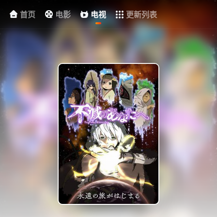
首页
电影
电视
更新列表