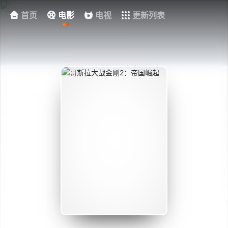
首页
电影
电视
更新列表