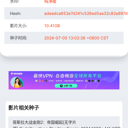
水印:
纯净版
Hash:
adeadca652e7d241c526ed5aa32c82a997
影片大小:
10.41GB
种子时间:
2024-07-05 13:02:36 +0800 CST
影片相关种子
哥斯拉大战金刚2：帝国崛起[无字片