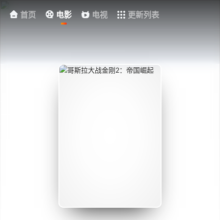
首页
电影
电视
更新列表