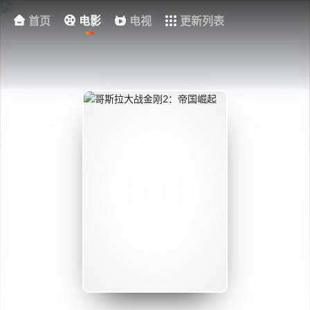
首页
电影
电视
更新列表