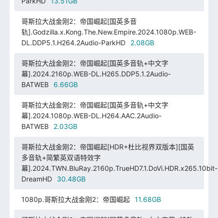
ParkHD
13.51GB
哥斯拉大战金刚2：帝国崛起[国英多音
轨].Godzilla.x.Kong.The.New.Empire.2024.1080p.WEB-
DL.DDP5.1.H264.2Audio-ParkHD
2.08GB
哥斯拉大战金刚2：帝国崛起[国英多音轨+中文字
幕].2024.2160p.WEB-DL.H265.DDP5.1.2Audio-
BATWEB
6.66GB
哥斯拉大战金刚2：帝国崛起[国英多音轨+中文字
幕].2024.1080p.WEB-DL.H264.AAC.2Audio-
BATWEB
2.03GB
哥斯拉大战金刚2：帝国崛起[HDR+杜比视界双版本][国英
多音轨+简繁英双语特效字
幕].2024.TWN.BluRay.2160p.TrueHD7.1.DoVi.HDR.x265.10bit-
DreamHD
30.48GB
1080p.哥斯拉大战金刚2：帝国崛起
11.68GB