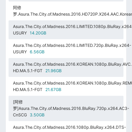
阿修
罗.Asura.The.City.of.Madness.2016.HD720P.X264.AAC.Kore
Asura.The.City.of.Madness.2016.LIMITED.1080p.BluRay.x264
USURY
14.20GB
Asura.The.City.of.Madness.2016.LIMITED.720p.BluRay.x264-
USURY
6.56GB
Asura.The.City.of.Madness.2016.KOREAN.1080p.BluRay.AVC
HD.MA.5.1-FGT
21.96GB
Asura.The.City.of.Madness.2016.KOREAN.1080p.BluRay.RE
HD.MA.5.1-FGT
21.67GB
[阿修
罗]Asura.The.City.of.Madness.2016.BluRay.720p.x264.AC3-
CnSCG
3.50GB
Asura.The.City.of.Madness.2016.1080p.BluRay.x264.DTS-