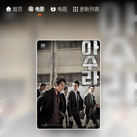
首页
电影
电视
更新列表