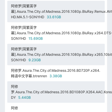
阿修罗[简繁英字
幕].Asura.The.City.of.Madness.2016.1080p.BluRay.Remux.AV
HD.MA.5.1-SONYHD
33.61GB
阿修罗[简繁英字
幕].Asura.The.City.of.Madness.2016.1080p.BluRay.x264.DTS
SONYHD
15.69GB
阿修罗[简繁英字
幕].Asura.The.City.of.Madness.2016.1080p.BluRay.x265.10bi
SONYHD
9.23GB
阿修罗.Asura.The.City.of.Madness.2016.BD720P.x264.
韩语中文字幕.btrenren
3.38GB
阿修
罗.Asura.The.City.of.Madness.2016.BD1080P.X264.AAC.Kore
DY
5.44GB
阿修