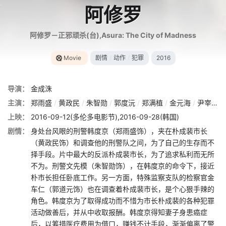
阿修罗
阿修罗－正邪顽杀(台),Asura: The City of Madness
Movie
剧情
/
动作
/
犯罪
2016
导演：
金成洙
主演：
郑雨盛
/
黄政民
/
朱智勋
/
郭度沅
/
郑满植
/
金元海
/
尹宰文
/
上映：
2016-09-12(多伦多电影节),2016-09-28(韩国)
剧情：
身处台风眼的刑警韩度京（郑雨盛饰），夹在朴成裴市长
（黄政民饰）和调查他的刑警队之间，为了自己的生存而不
择手段。片中最大的反派朴成裴市长，为了追求私利而无所
不为。刑警文先模（朱智勋饰），在韩度京的命令下，接近
朴市长担任卧底工作。另一方面，特殊监察支队的检察官金
车仁（郭道元饰）也在调查着朴成裴市长，是个心狠手辣的
角色。韩度京为了取得成功而不惜为市长朴成裴的各种犯罪
活动做善后，并从中收取报酬。韩度京得知妻子身患癌症
后，以筹措医疗费用为借口，赚钱不计手段，渐渐偏离了警