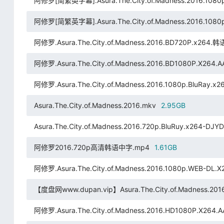
阿修罗[简繁英字幕].Asura.The.City.of.Madness.2016.1080
阿修罗[简繁英字幕].Asura.The.City.of.Madness.2016.1080p
阿修罗.Asura.The.City.of.Madness.2016.BD720P.x264.
阿修罗.Asura.The.City.of.Madness.2016.BD1080P.X264.A
阿修罗.Asura.The.City.of.Madness.2016.1080p.BluRay.x
Asura.The.City.of.Madness.2016.mkv
2.95GB
Asura.The.City.of.Madness.2016.720p.BluRuy.x264-DJYD
阿修罗2016.720p高清韩语中字.mp4
1.61GB
阿修罗.Asura.The.City.of.Madness.2016.1080p.WEB-D
【度盘网www.dupan.vip】Asura.The.City.of.Madness.2016
阿修罗.Asura.The.City.of.Madness.2016.HD1080P.X264.