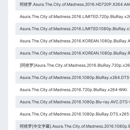
阿修罗.Asura.The.City.of.Madness.2016.HD720P.X264.A
Asura.The.City.of.Madness.2016.LIMITED.720p.BluRay.
Asura.The.City.of.Madness.2016.LIMITED.1080p.BluRay
Asura.The.City.of.Madness.2016.KOREAN.1080p.BluRay
Asura.The.City.of.Madness.2016.KOREAN.1080p.BluRay
[阿修罗]Asura.The.City.of.Madness.2016.BluRay.720p.x
Asura.The.City.of.Madness.2016.1080p.BluRay.x264.DTS
Asura.The.City.of.Madness.2016.720p.BluRay.x264-WiKi
Asura.The.City.of.Madness.2016.1080p.Blu-ray.AVC.DT
Asura.The.City.of.Madness.2016.1080p.BluRay.DTS.x265
阿修罗[中文字幕].Asura.The.City.of.Madness.2016.1080p.