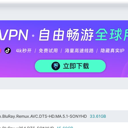
.BluRay.Remux.AVC.DTS-HD.MA.5.1-SONYHD
33.61GB