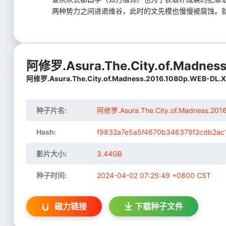
两种势力之间进退维谷，此时的文先模也慢慢被腐蚀。就
阿修罗.Asura.The.City.of.Madne
阿修罗.Asura.The.City.of.Madness.2016.1080p.WEB-D
种子片名:
阿修罗.Asura.The.City.of.Madness.2
Hash:
f9832a7e5a5f4670b346379f2cdb2ac
影片大小:
3.44GB
种子时间:
2024-04-02 07:25:49 +0800 CST
磁力链接
下载
种子文件