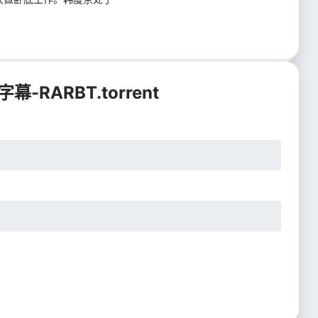
字幕-RARBT.torrent