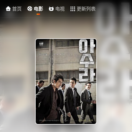
首页
电影
电视
更新列表