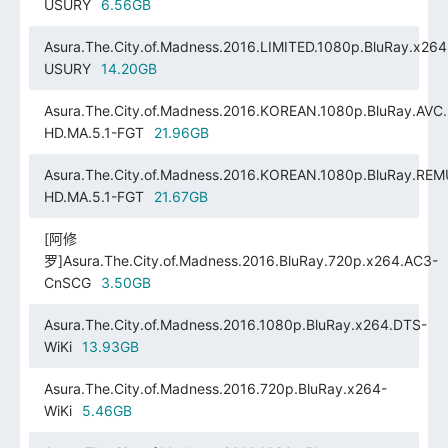
USURY
6.56GB
Asura.The.City.of.Madness.2016.LIMITED.1080p.BluRay.x264
USURY
14.20GB
Asura.The.City.of.Madness.2016.KOREAN.1080p.BluRay.AVC
HD.MA.5.1-FGT
21.96GB
Asura.The.City.of.Madness.2016.KOREAN.1080p.BluRay.RE
HD.MA.5.1-FGT
21.67GB
[阿修
罗]Asura.The.City.of.Madness.2016.BluRay.720p.x264.AC3-
CnSCG
3.50GB
Asura.The.City.of.Madness.2016.1080p.BluRay.x264.DTS-
WiKi
13.93GB
Asura.The.City.of.Madness.2016.720p.BluRay.x264-
WiKi
5.46GB