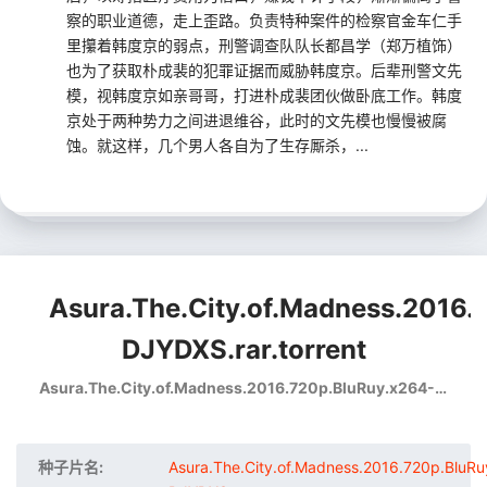
察的职业道德，走上歪路。负责特种案件的检察官金车仁手
里攥着韩度京的弱点，刑警调查队队长都昌学（郑万植饰）
也为了获取朴成裴的犯罪证据而威胁韩度京。后辈刑警文先
模，视韩度京如亲哥哥，打进朴成裴团伙做卧底工作。韩度
京处于两种势力之间进退维谷，此时的文先模也慢慢被腐
蚀。就这样，几个男人各自为了生存厮杀，...
Asura.The.City.of.Madness.2016.
DJYDXS.rar.torrent
Asura.The.City.of.Madness.2016.720p.BluRuy.x264-DJYDXS.rar
种子片名:
Asura.The.City.of.Madness.2016.720p.BluRu