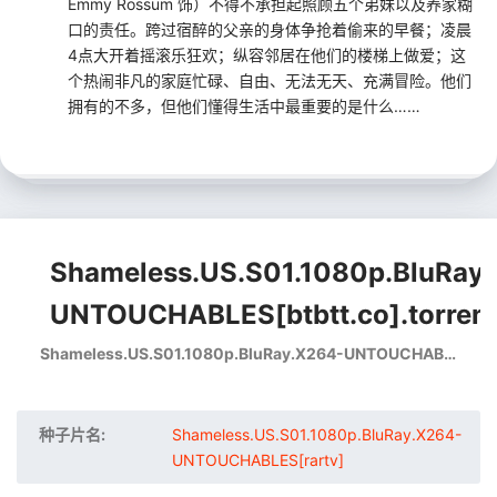
Emmy Rossum 饰）不得不承担起照顾五个弟妹以及养家糊
口的责任。跨过宿醉的父亲的身体争抢着偷来的早餐；凌晨
4点大开着摇滚乐狂欢；纵容邻居在他们的楼梯上做爱；这
个热闹非凡的家庭忙碌、自由、无法无天、充满冒险。他们
拥有的不多，但他们懂得生活中最重要的是什么……
Shameless.US.S01.1080p.BluRay
UNTOUCHABLES[btbtt.co].torren
Shameless.US.S01.1080p.BluRay.X264-UNTOUCHABLES[rartv]
种子片名:
Shameless.US.S01.1080p.BluRay.X264-
UNTOUCHABLES[rartv]