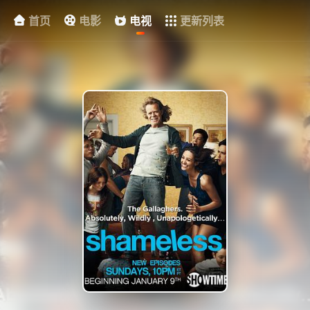
首页
电影
电视
更新列表