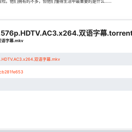
冒险。他们拥有的不多，但他们懂得生活中最重要的是什么……
576p.HDTV.AC3.x264.双语字幕.torren
.双语字幕.mkv
p.HDTV.AC3.x264.双语字幕.mkv
cb281fe653