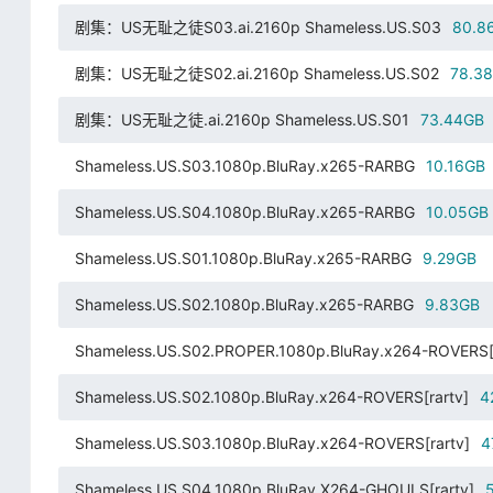
剧集：US无耻之徒S03.ai.2160p Shameless.US.S03
80.8
剧集：US无耻之徒S02.ai.2160p Shameless.US.S02
78.3
剧集：US无耻之徒.ai.2160p Shameless.US.S01
73.44GB
Shameless.US.S03.1080p.BluRay.x265-RARBG
10.16GB
Shameless.US.S04.1080p.BluRay.x265-RARBG
10.05GB
Shameless.US.S01.1080p.BluRay.x265-RARBG
9.29GB
Shameless.US.S02.1080p.BluRay.x265-RARBG
9.83GB
Shameless.US.S02.PROPER.1080p.BluRay.x264-ROVERS[r
Shameless.US.S02.1080p.BluRay.x264-ROVERS[rartv]
4
Shameless.US.S03.1080p.BluRay.x264-ROVERS[rartv]
4
Shameless.US.S04.1080p.BluRay.X264-GHOULS[rartv]