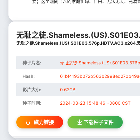
爱；这个热闹非凡的家庭忙碌、自由、无法无天、充满
无耻之徒.Shameless.(US).S01E03.
无耻之徒.Shameless.(US).S01E03.576p.HDTV.AC3.x264
种子片名:
无耻之徒.Shameless.(US).S01E03.576
Hash:
61bf4193b072b563b2998ed270b49a
影片大小:
0.62GB
种子时间:
2024-03-23 15:48:46 +0800 CST
磁力链接
下载
种子文件