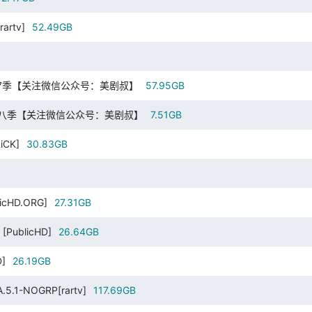
artv]
52.49GB
版) 1-7季【关注微信公众号：美剧叔】
57.95GB
(美版) 第八季【关注微信公众号：美剧叔】
7.51GB
iCK]
30.83GB
licHD.ORG]
27.31GB
[PublicHD]
26.64GB
D]
26.19GB
.5.1-NOGRP[rartv]
117.69GB