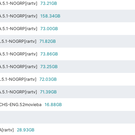
.5.1-NOGRP[rartv]
73.21GB
.5.1-NOGRP[rartv]
158.34GB
.5.1-NOGRP[rartv]
73.00GB
5.1-NOGRP[rartv]
71.82GB
.5.1-NOGRP[rartv]
73.86GB
.5.1-NOGRP[rartv]
73.25GB
5.1-NOGRP[rartv]
72.03GB
.5.1-NOGRP[rartv]
71.39GB
h.CHS-ENG.52movieba
16.88GB
[rartv]
28.93GB