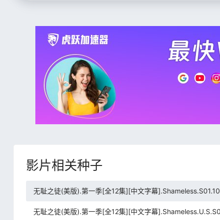
影片相关种子
无耻之徒(美版).第一季[全12集][中文字幕].Shameless.S01.1080p
无耻之徒(美版).第一季[全12集][中文字幕].Shameless.U.S.S01.10