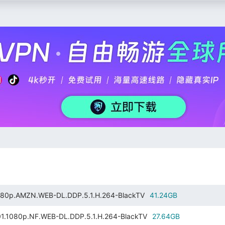
.AMZN.WEB-DL.DDP.5.1.H.264-BlackTV
41.24GB
80p.NF.WEB-DL.DDP.5.1.H.264-BlackTV
27.64GB