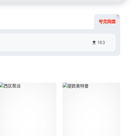
1
夸克网盘
163