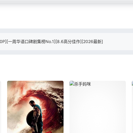
1080P][一周华语口碑剧集榜No.1][8.6高分佳作][2026最新]