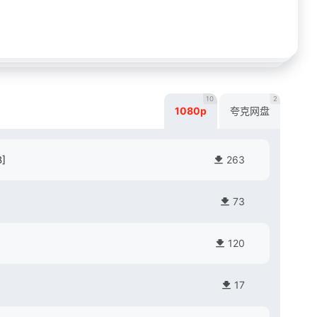
10
2
1080p
夸克网盘
B]
263
73
]
120
17