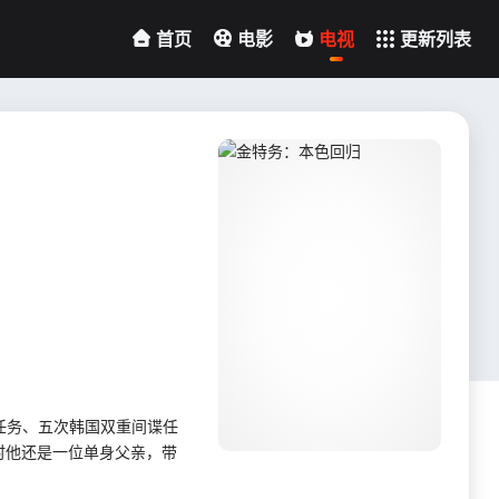
首页
电影
电视
更新列表
任务、五次韩国双重间谍任
时他还是一位单身父亲，带