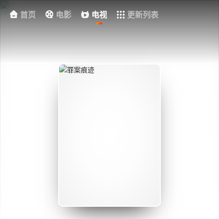
首页
电影
电视
更新列表