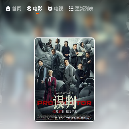
首页
电影
电视
更新列表