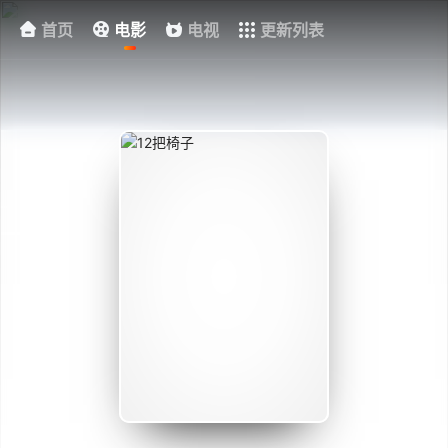
首页
电影
电视
更新列表