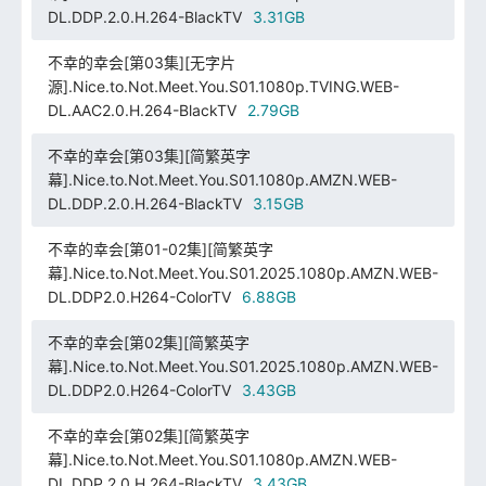
DL.DDP.2.0.H.264-BlackTV
3.31GB
不幸的幸会[第03集][无字片
源].Nice.to.Not.Meet.You.S01.1080p.TVING.WEB-
DL.AAC2.0.H.264-BlackTV
2.79GB
不幸的幸会[第03集][简繁英字
幕].Nice.to.Not.Meet.You.S01.1080p.AMZN.WEB-
DL.DDP.2.0.H.264-BlackTV
3.15GB
不幸的幸会[第01-02集][简繁英字
幕].Nice.to.Not.Meet.You.S01.2025.1080p.AMZN.WEB-
DL.DDP2.0.H264-ColorTV
6.88GB
不幸的幸会[第02集][简繁英字
幕].Nice.to.Not.Meet.You.S01.2025.1080p.AMZN.WEB-
DL.DDP2.0.H264-ColorTV
3.43GB
不幸的幸会[第02集][简繁英字
幕].Nice.to.Not.Meet.You.S01.1080p.AMZN.WEB-
DL.DDP.2.0.H.264-BlackTV
3.43GB