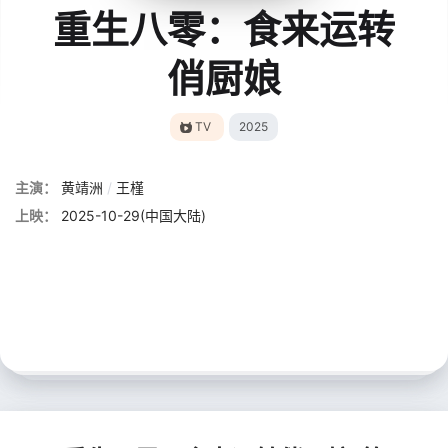
重生八零：食来运转
俏厨娘
TV
2025
主演：
黄靖洲
/
王槿
上映：
2025-10-29(中国大陆)