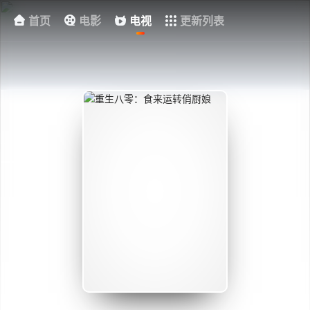
首页
电影
电视
更新列表