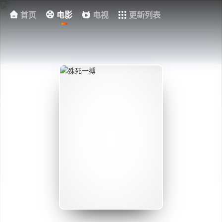
首页
电影
电视
更新列表