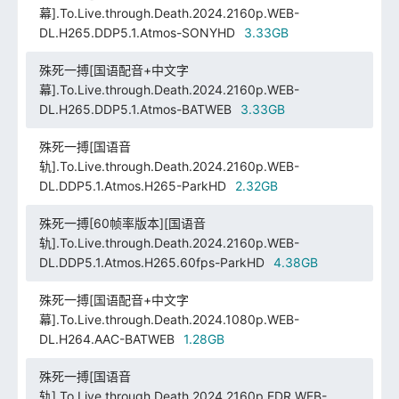
幕].To.Live.through.Death.2024.2160p.WEB-
DL.H265.DDP5.1.Atmos-SONYHD
3.33GB
殊死一搏[国语配音+中文字
幕].To.Live.through.Death.2024.2160p.WEB-
DL.H265.DDP5.1.Atmos-BATWEB
3.33GB
殊死一搏[国语音
轨].To.Live.through.Death.2024.2160p.WEB-
DL.DDP5.1.Atmos.H265-ParkHD
2.32GB
殊死一搏[60帧率版本][国语音
轨].To.Live.through.Death.2024.2160p.WEB-
DL.DDP5.1.Atmos.H265.60fps-ParkHD
4.38GB
殊死一搏[国语配音+中文字
幕].To.Live.through.Death.2024.1080p.WEB-
DL.H264.AAC-BATWEB
1.28GB
殊死一搏[国语音
轨].To.Live.through.Death.2024.2160p.EDR.WEB-