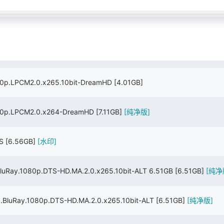
0p.LPCM2.0.x265.10bit-DreamHD
[4.01GB]
80p.LPCM2.0.x264-DreamHD
[7.11GB]
[纯净版]
LS
[6.56GB]
[水印]
ay.1080p.DTS-HD.MA.2.0.x265.10bit-ALT 6.51GB
[6.51GB]
[纯净
Ray.1080p.DTS-HD.MA.2.0.x265.10bit-ALT
[6.51GB]
[纯净版]