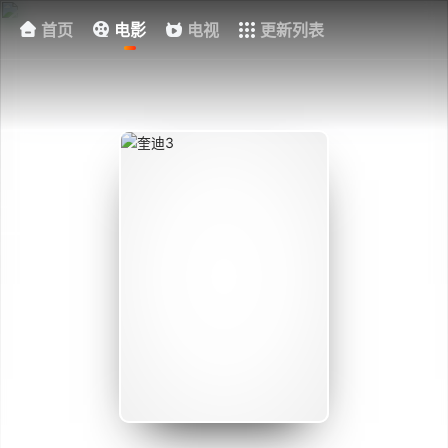
首页
电影
电视
更新列表