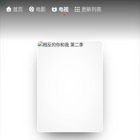
首页
电影
电视
更新列表