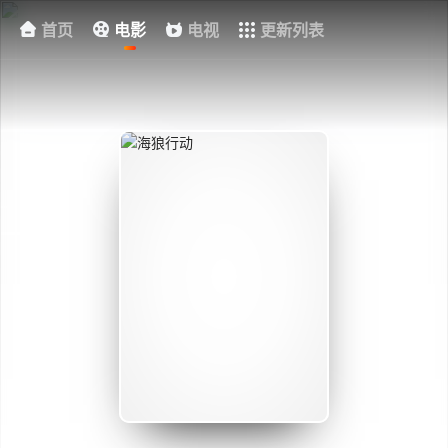
首页
电影
电视
更新列表