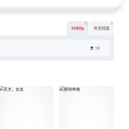
1
1
1080p
夸克网盘
16