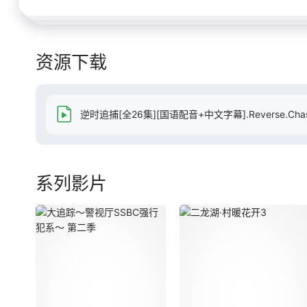
资源下载
逆时追捕[全26集][国语配音+中文字幕].Reverse.Chase.S
系列影片