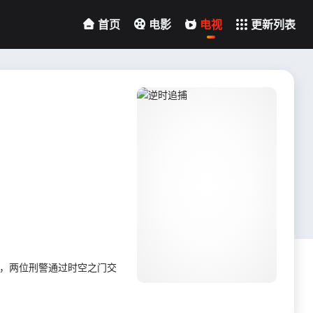
首页
电影
电视
更新列表
心，两位刑警通过时空之门交