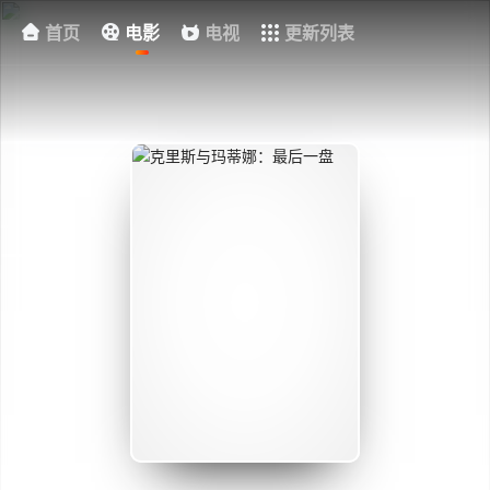
首页
电影
电视
更新列表