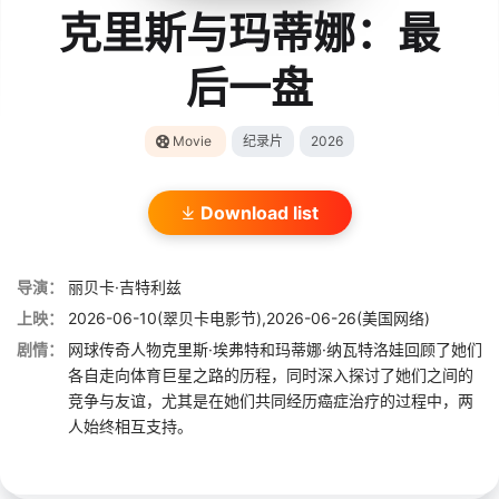
克里斯与玛蒂娜：最
后一盘
Movie
纪录片
2026
Download list
导演：
丽贝卡·吉特利兹
上映：
2026-06-10(翠贝卡电影节),2026-06-26(美国网络)
剧情：
网球传奇人物克里斯·埃弗特和玛蒂娜·纳瓦特洛娃回顾了她们
各自走向体育巨星之路的历程，同时深入探讨了她们之间的
竞争与友谊，尤其是在她们共同经历癌症治疗的过程中，两
人始终相互支持。