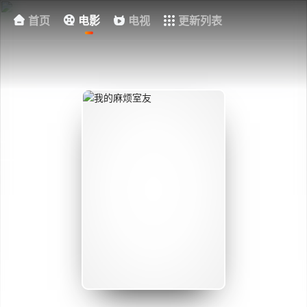
首页
电影
电视
更新列表