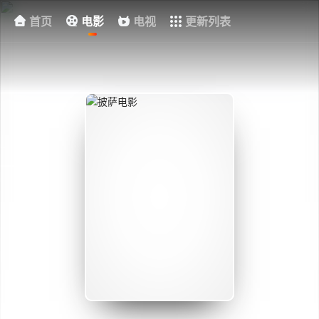
首页
电影
电视
更新列表