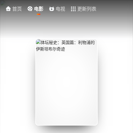
首页
电影
电视
更新列表