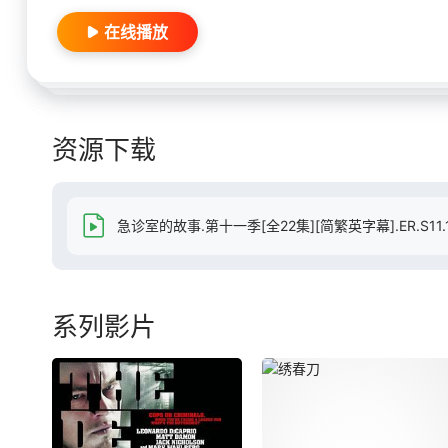
在线播放
资源下载
急诊室的故事.第十一季[全22集][简繁英字幕].ER.S11.1080p
系列影片