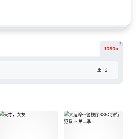
1
1080p
12