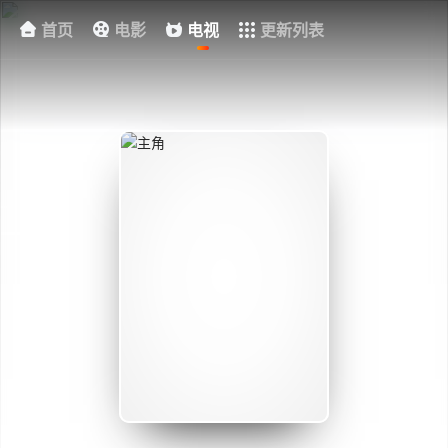
首页
电影
电视
更新列表