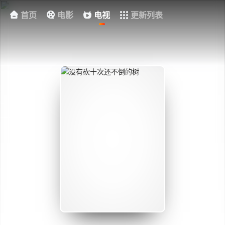
首页
电影
电视
更新列表