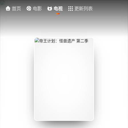
首页
电影
电视
更新列表