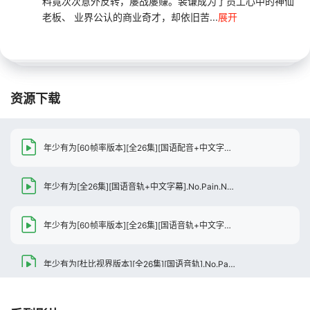
料竟次次意外反转，屡战屡赚。裴谦成为了员工心中的神仙
老板、 业界公认的商业奇才，却依旧苦...
展开
资源下载
年少有为[60帧率版本][全26集][国语配音+中文字幕].2026.2160p.WEB-DL.H265.HDR.60fps.DDP5.1-BlackTV
年少有为[全26集][国语音轨+中文字幕].No.Pain.No.Gain.S01.2026.2160p.WEB-DL.H265.DDP2.0-ColorWEB
年少有为[60帧率版本][全26集][国语音轨+中文字幕].2026.60FPS.2160p.WEB-DL.H265.10bit.HDR.DDP2.0-ColorWEB
年少有为[杜比视界版本][全26集][国语音轨].No.Pain.No.Gain.S01.2026.2160p.WEB-DL.H265.10bit.DV.DDP5.1-ColorWEB
年少有为[第21集][国语音轨+中文字幕].No.Pain.No.Gain.S01.2026.2160p.WEB-DL.H265.DDP2.0-ColorWEB