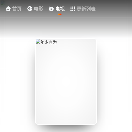
首页
电影
电视
更新列表